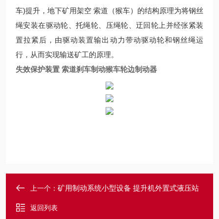
车)提升，地下矿用架空 索道（猴车）的结构原理为将钢丝
绳安装在驱动轮、托绳轮、压绳轮、迂回轮上并经张紧装
置拉紧后，由驱动装置输出动力带动驱动轮和钢丝绳运
行，从而实现输送矿工的原理。
失效保护装置 索道刹车制动猴车轮边制动器
矿用制动系统小型设备 提升机外置式液压站
上一个：
返回列表