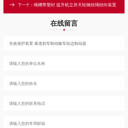
绳槽带塑衬 提升机立井天轮钢丝绳转向装置
下一个：
在线留言