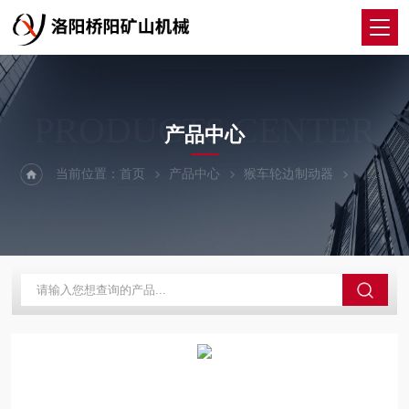
PRODUCTS CENTER
产品中心
当前位置：
首页
产品中心
猴车轮边制动器
轮边制动