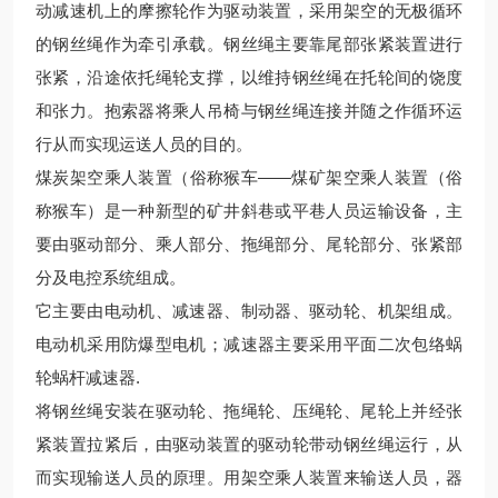
动减速机上的摩擦轮作为驱动装置，采用架空的无极循环
的钢丝绳作为牵引承载。钢丝绳主要靠尾部张紧装置进行
张紧，沿途依托绳轮支撑，以维持钢丝绳在托轮间的饶度
和张力。抱索器将乘人吊椅与钢丝绳连接并随之作循环运
行从而实现运送人员的目的。
煤炭架空乘人装置（俗称猴车——煤矿架空乘人装置（俗
称猴车）是一种新型的矿井斜巷或平巷人员运输设备，主
要由驱动部分、乘人部分、拖绳部分、尾轮部分、张紧部
分及电控系统组成。
它主要由电动机、减速器、制动器、驱动轮、机架组成。
电动机采用防爆型电机；减速器主要采用平面二次包络蜗
轮蜗杆减速器.
将钢丝绳安装在驱动轮、拖绳轮、压绳轮、尾轮上并经张
紧装置拉紧后，由驱动装置的驱动轮带动钢丝绳运行，从
而实现输送人员的原理。用架空乘人装置来输送人员，器