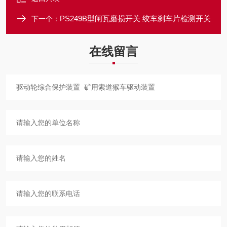
PS249B型闸瓦磨损开关 绞车刹车片检测开关
下一个：
在线留言