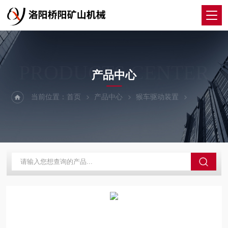
PRODUCTS CENTER
产品中心
当前位置：
首页
产品中心
猴车驱动装置
驱动装置