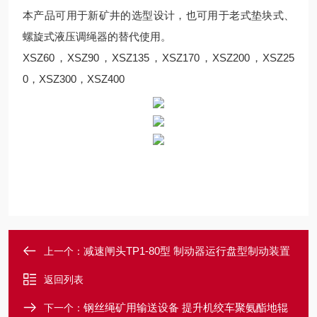
本产品可用于新矿井的选型设计，也可用于老式垫块式、
螺旋式液压调绳器的替代使用。
XSZ60，XSZ90，XSZ135，XSZ170，XSZ200，XSZ25
0，XSZ300，XSZ400
减速闸头TP1-80型 制动器运行盘型制动装置
上一个：
返回列表
钢丝绳矿用输送设备 提升机绞车聚氨酯地辊
下一个：