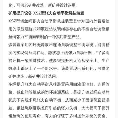
化，可供老矿井改造，新矿井设计选用。
矿用提升设备 XSZ型张力自动平衡悬挂装置
XSZ型钢丝绳张力自动平衡悬挂装置是针对国内外普遍使
用的液压螺旋式和液压垫块调绳器存在的不能自动调整钢
丝绳张力平衡而研制的一种实用新型产品。
该装置采用闭环无源液压连通自动调整平衡系统，能高精
度的实现钢丝绳在动、静状态下的张力自动平衡，*了多绳
提升机一项关键技术，使多绳提升机无论从安全上、生产
效率上都跃上了一个新水平。该装置现已系列化，可供老
矿井改造，新矿井设计选用。
多绳提升张力自动平衡悬挂装置采用由液压油缸、连通管
路、截止阀等组成的闭环连通系统，是提升钢丝绳在动静
状态下实现多绳张力自动平衡，从而减少了因滚筒直径误
差、钢丝绳刚度误差而引起的张力失衡，大大提高了提升
钢丝绳的使用寿命，有力的保证了多绳提升系统的安全。