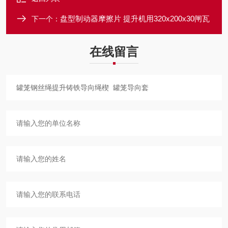
盘型制动器摩擦片 提升机用320x200x30闸瓦
下一个：
在线留言