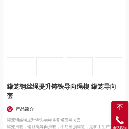
罐笼钢丝绳提升铸铁导向绳楔 罐笼导向
套
产品简介
罐笼钢丝绳提升铸铁导向绳楔 罐笼导向套
罐笼滑套，钢丝绳导向滑套，不易磨损罐道，是矿山生产的配件
电话咨询