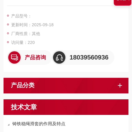
产品。稳绳滑套较大限度地保护钢丝绳，减少了对钢丝绳的磨
损。
产品型号：
更新时间：2025-09-18
厂商性质：其他
访问量：220
18039560936
产品咨询
产品分类
技术文章
铸铁稳绳滑套的作用及特点