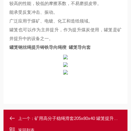
较高的性能，
较
低的摩擦系数，不易磨损皮带。
能承受反复冲击、振动。
广泛应用于煤矿、电镀、化工和造纸领域。
罐笼也可以作为主井提升，作为提升煤炭使用，罐笼是矿
井提升中的设备之一。
罐笼钢丝绳提升铸铁导向绳楔 罐笼导向套
矿用高分子稳绳滑套205x80x40 罐笼提升配件
上一个：
返回列表