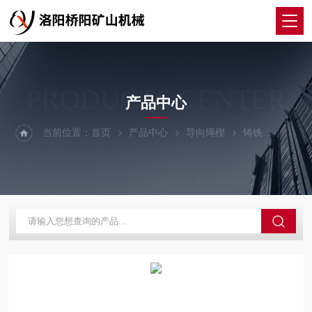
PRODUCTS CENTER
产品中心
当前位置：
首页
产品中心
导向绳楔
铸铁
罐笼钢