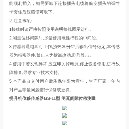
能顺利插入，如需要卸下连接插头电缆将航空插头的弹性
卡套住后压缩便可取下。
四注意事项:
1接线时请严格按照使用说明接线图示进行。
2,测量位移间隙时,尽量使用电性行程的中间段。
3,传感器通电即可工作,预热30分钟后输出信号稳定,本传感
器为精密器件,禁止人为拆卸改动,剧烈敲击。
4.使用中若发现异常,应立即关掉电源,停止设备使用,进行故
障排查,寻求专业技术支持。
5.本产品自交付用户后质保年限为壹年，生产厂家一年内
对产品非量问题进行保修或更换。
提升机位移传感器GS-11型 闸瓦间隙位移测量