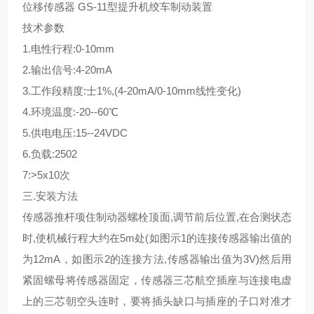
位移传感器 GS-11型提升机绞车制动装置
技术参数
1.电性行程:0-10mm
2.输出信号:4-20mA
3.工作段精度:士1%,(4-20mA/0-10mm线性变化)
4.环境温度:-20--60℃
5.供电电压:15--24VDC
6.负载:2502
7:>5x10次
三.安装方法
传感器推杆项住制动器螺栓顶面,调节前后位置,在合测状态
时,使机械行程大约在5m处(如图示1的连接传感器输出值的
为12mA，如图示2的连接方法,传感器输出值为3V)然后用
紧固螺母将传感器固定，传感器三芯航空插座与连接电虚
上的三芯朝空头连时，要将插头缺口与插座的子口对准才