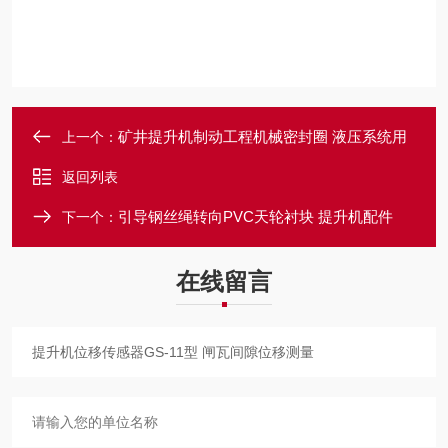
矿井提升机制动工程机械密封圈 液压系统用
上一个：
返回列表
引导钢丝绳转向PVC天轮衬块 提升机配件
下一个：
在线留言