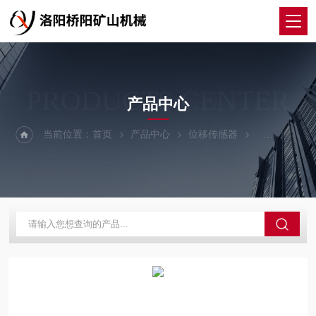
PRODUCTS CENTER
产品中心
当前位置：
首页
产品中心
位移传感器
GS-11型