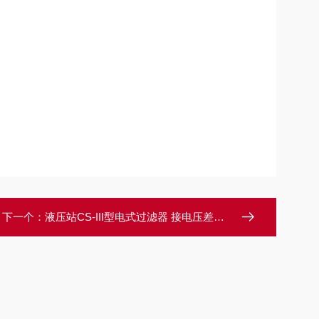
下一个：
液压站CS-III型电式过滤器 接电压差发讯器