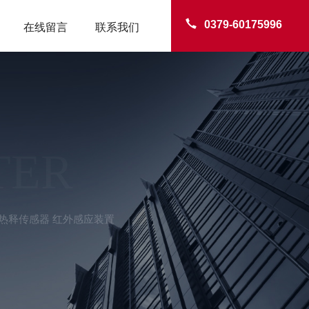
0379-60175996
在线留言
联系我们
TER
外热释传感器 红外感应装置