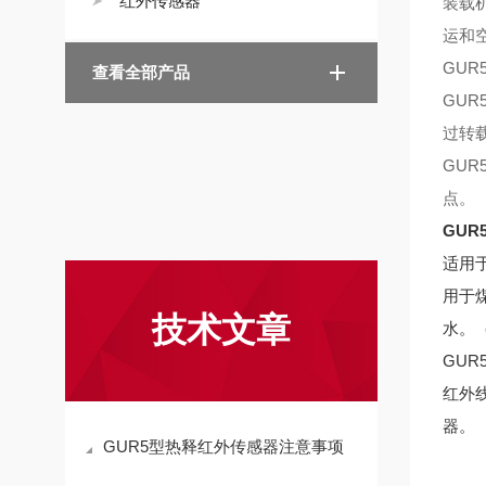
红外传感器
装载
运和
GU
查看全部产品
GU
过转
GUR
点。
GU
适用
用于
技术文章
水。
GU
红外
器。
GUR5型热释红外传感器注意事项