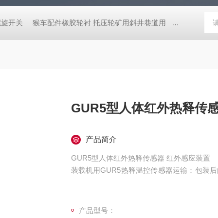
螺旋开关
猴车配件橡胶轮衬 托压轮矿用斜井巷道用
矿用本安型行
产品简介
GUR5型人体红外热释传感器 红外感应装置
装载机用GUR5热释温控传感器运输：包装
的条件下，可适用于水运、陆运和空运等各种
产品型号：