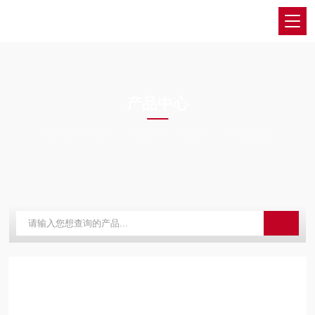
PRODUCTS CENTER
产品中心
当前位置：
首页
产品中心
液压站
小型液压站
提升机