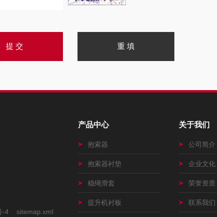
产品中心
关于我们
抱索器
公司简介
抱索器衬垫
企业文化
稳绳滑套
荣誉资质
提升机衬板
联系我们
号-4
sitemap.xml