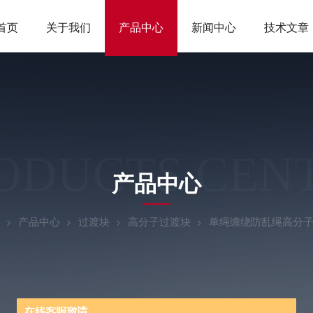
首页
关于我们
产品中心
新闻中心
技术文章
ODUCTS CEN
产品中心
产品中心
过渡块
高分子过渡块
单绳缠绕防乱绳高分