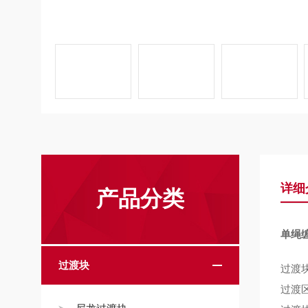
详细
产品分类
单绳
过渡块
过渡
过渡