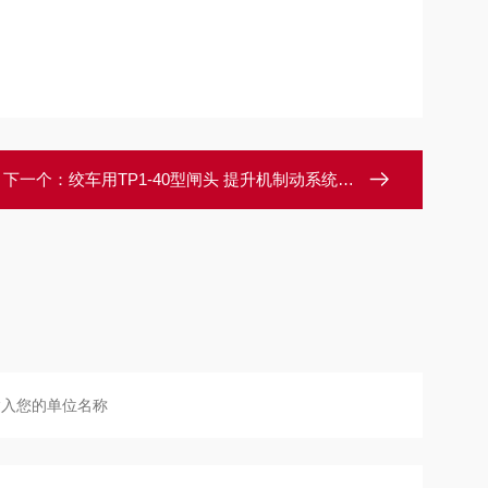
下一个：
绞车用TP1-40型闸头 提升机制动系统大抱闸