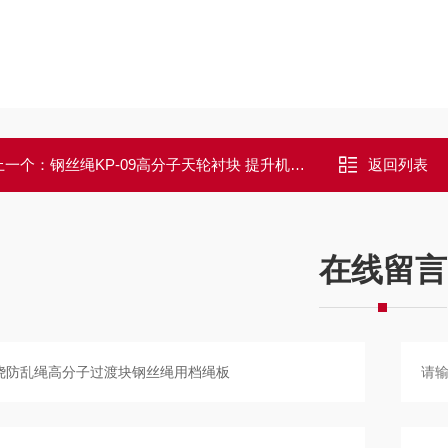
上一个：
钢丝绳KP-09高分子天轮衬块 提升机用衬块
返回列表
在线留言