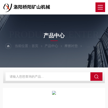
PRODUCTS CENTER
产品中心
当前位置：
首页
产品中心
摩擦衬垫
摩擦衬垫K25