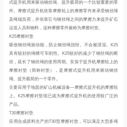
式提升机用来驱动钢丝绳、提升载荷的一个比较重要的零
件。摩擦式提升机依靠摩擦轮上的摩擦零件来承受钢丝绳
及绳端负荷，并依靠它与钢丝绳之间的摩擦力来提升矿石
运送人员和物料，这种摩擦零件被称为摩擦衬垫。
K25摩擦衬垫
吸收钢丝绳振动能，防止钢丝绳扭转。不会被浸湿。K25
具有较好的绳槽可车削性。K25较好的减少了钢丝绳的断
丝，延长了钢丝绳的使用周期。安装于提升机摩擦轮上的
摩擦衬垫（简称衬垫），是摩擦式提升机用来驱动钢丝
绳、提升载荷的一个零件。
主要应用于地面的矿山机械设备—摩擦式提升机的摩擦轮
上。K25摩擦衬垫现已成为摩擦式提升机的使用较广泛的
产品。
T30摩擦衬垫
应用合成原料生产的T30型摩擦衬垫，可以满足大型多绳