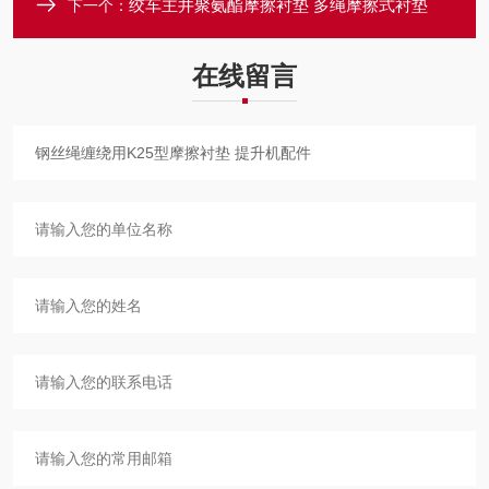
绞车主井聚氨酯摩擦衬垫 多绳摩擦式衬垫
下一个：
在线留言