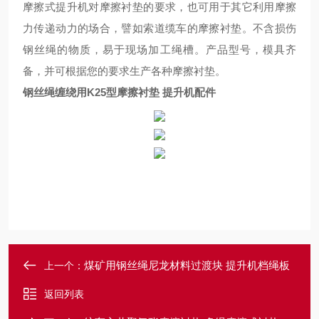
摩擦式提升机对摩擦衬垫的要求，也可用于其它利用摩擦
力传递动力的场合，譬如索道缆车的摩擦衬垫。不含损伤
钢丝绳的物质，易于现场加工绳槽。产品型号，模具齐
备，并可根据您的要求生产各种摩擦衬垫。
钢丝绳缠绕用K25型摩擦衬垫 提升机配件
煤矿用钢丝绳尼龙材料过渡块 提升机档绳板
上一个：
返回列表