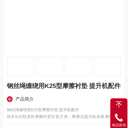
钢丝绳缠绕用K25型摩擦衬垫 提升机配件
产品简介
钢丝绳缠绕用K25型摩擦衬垫 提升机配件
绞车K25型滚筒摩擦衬垫安装方便：摩擦式提升机依靠摩擦轮上
的摩擦零件来承受钢丝绳及绳端负荷，并依靠它与钢丝绳之间的
电话咨询