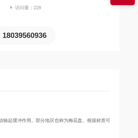
访问量：228
18039560936
动轴起缓冲作用。部分地区也称为梅花盘。根据材质可