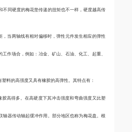
和不同硬度的梅花垫传递的扭矩也不一样，硬度越高传
扭矩，当两轴线有相对偏移时，弹性元件发生相应的弹性
等的工作场合，例如：冶金、矿山、石油、化工、起重、
有塑料的高强度又具有橡胶的高弹性。其特点有：
橡胶高得多。在高硬度下其冲击强度和弯曲强度又比塑
联轴器传动轴起缓冲作用。部分地区也称为梅花盘。根