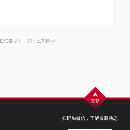
拉伯数字），如：三加四=7
扫码加微信，了解最新动态