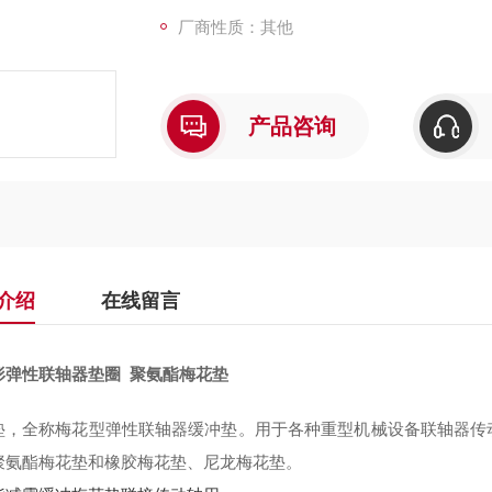
厂商性质：其他
产品咨询
介绍
在线留言
形弹性联轴器垫圈 聚氨酯梅花垫
垫，全称梅花型弹性联轴器缓冲垫。用于各种重型机械设备联轴器传
聚氨酯梅花垫和橡胶梅花垫、尼龙梅花垫。