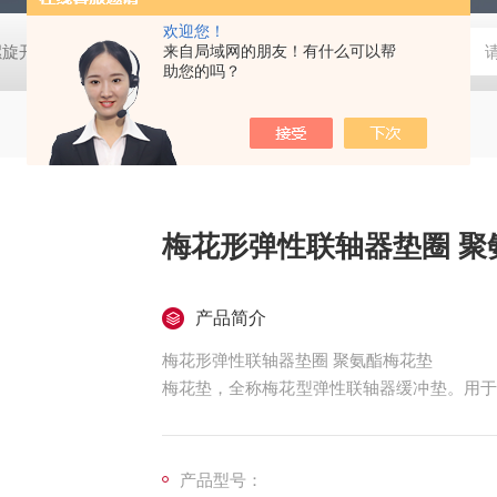
欢迎您！
螺旋开关
猴车配件橡胶轮衬 托压轮矿用斜井巷道用
来自局域网的朋友！有什么可以帮
矿用本安型行
助您的吗？
梅花形
产品简介
梅花形弹性联轴器垫圈 聚氨酯梅花垫
梅花垫，全称梅花型弹性联轴器缓冲垫。用于
区也称为梅花盘。根据材质可分为聚氨酯梅花
产品型号：