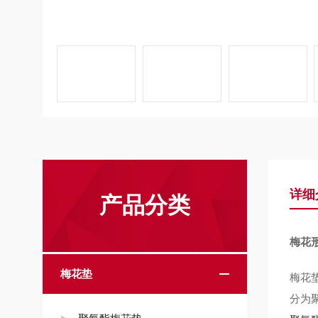
详细
产品分类
梅花
梅花垫
梅花
分为