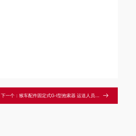
下一个：
猴车配件固定式G-I型抱索器 运送人员装置