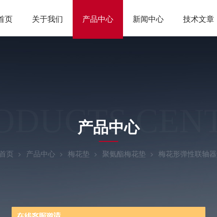
首页
关于我们
产品中心
新闻中心
技术文章
ODUCTS CEN
产品中心
首页
产品中心
梅花垫
聚氨酯梅花垫
梅花形弹性联轴器