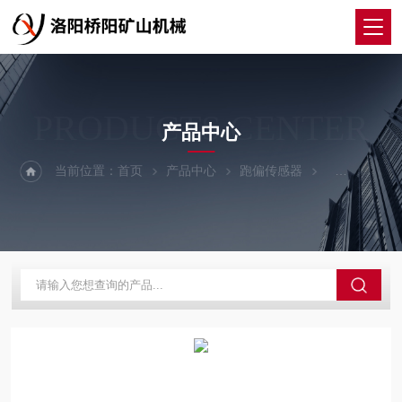
PRODUCTS CENTER
产品中心
当前位置：
首页
产品中心
跑偏传感器
自动复位