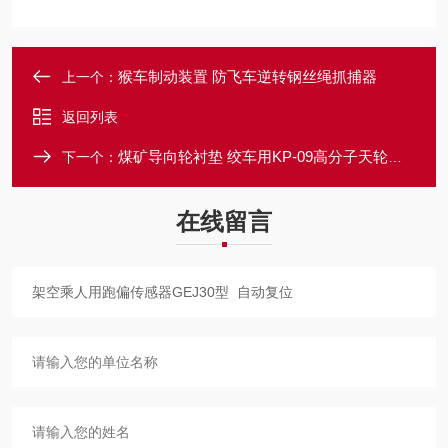
猴车制动装置 防飞车逆转钢丝绳抓捕器
上一个：
返回列表
煤矿导向轮衬垫 绞车用KP-09高分子天轮衬块
下一个：
在线留言