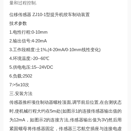
量和过程控制.
位移传感器 ZJ10-1型提升机绞车制动装置
技术参数
1.电性行程:0-10mm
2.输出信号:4-20mA
3.工作段精度:士1%,(4-20mA/0-10mm线性变化)
4.环境温度:-20--60℃
5.供电电压:15--24VDC
6.负载:2502
7:>5x10次
三.安装方法
传感器推杆项住制动器螺栓顶面,调节前后位置,在合测状态
时,使机械行程大约在5m处(如图示1的连接传感器输出值的
为12mA，如图示2的连接方法,传感器输出值为3V)然后用
紧固螺母将传感器固定，传感器三芯航空插座与连接电虚