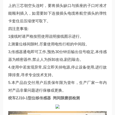
上的三芯朝空头连时，要将插头缺口与插座的子口对准才
能顺利插入，如需要卸下连接插头电缆将航空插头的弹性
卡套住后压缩便可取下。
四注意事项:
1接线时请严格按照使用说明接线图示进行。
2,测量位移间隙时,尽量使用电性行程的中间段。
3,传感器通电即可工作,预热30分钟后输出信号稳定,本传感
器为精密器件,禁止人为拆卸改动,剧烈敲击。
4.使用中若发现异常,应立即关掉电源,停止设备使用,进行故
障排查,寻求专业技术支持。
5.本产品自交付用户后质保年限为壹年，生产厂家一年内
对产品非量问题进行保修或更换。
绞车ZJ10-1型位移传感器 闸间隙磨损检测