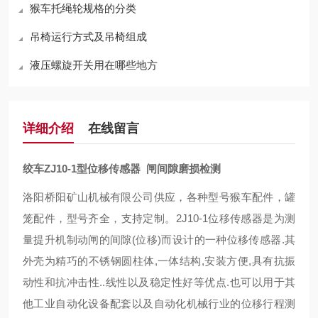
猴车托绳轮规格的分类
吊椅运行方式及吊椅组成
液压螺旋开关用在哪些地方
详细介绍
在线留言
绞车ZJ10-1型位移传感器 闸间隙磨损检测
洛阳桥阳矿山机械有限公司供应，各种型号猴车配件，罐
笼配件，型号齐全，支持定制。2J10-1位移传感器是为测
量提升机制动闸的间隙(位移)而设计的一种位移传感器.其
外壳为精巧的不锈钢圆柱体,一体结构,安装方便,具有抗振
动性和抗冲击性..线性以及稳定性好等优点.也可以用于其
他工业自动化设备配套以及自动化机械行业的位移行程测