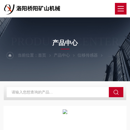
PRODUCTS CENTER
产品中心
当前位置：
首页
产品中心
位移传感器
ZJ10-1型