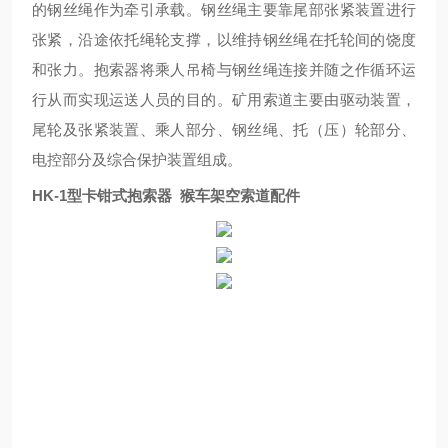
的钢丝绳作为牵引承载。钢丝绳主要靠尾部张紧装置进行
张紧，沿途依托绳轮支撑，以维持钢丝绳在托轮间的饶度
和张力。抱索器将乘人吊椅与钢丝绳连接并随之作循环运
行从而实现运送人员的目的。矿用索道主要由驱动装置，
尾轮及张紧装置、乘人部分、钢丝绳、托（压）轮部分、
电控部分及综合保护装置组成。
HK-1型卡钳式抱索器 猴车架空索道配件