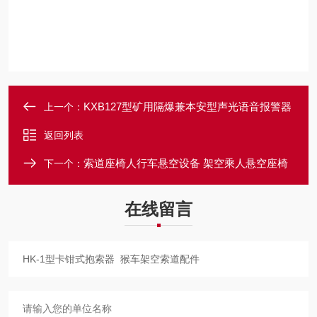
KXB127型矿用隔爆兼本安型声光语音报警器
上一个：
返回列表
索道座椅人行车悬空设备 架空乘人悬空座椅
下一个：
在线留言