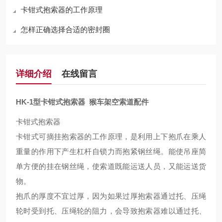
卡钳式抱索器的工作原理
怎样正确选择合适的密封圈
详细介绍
在线留言
HK-1型卡钳式抱索器 猴车架空索道配件
卡钳式抱索器
卡钳式可摘挂抱索器的工作原理，是利用上下抱爪在乘人
重量的作用下产生杠杆自锁力而抱紧钢丝绳。能使吊座简
单方便的挂在钢丝绳，使索道既能运送人员，又能运送货
物。
抱爪的厚度不宜过厚，因为如果过厚抱索器通过托、压绳
轮时受到托、压绳轮的阻力，会导致抱索器难以通过托、