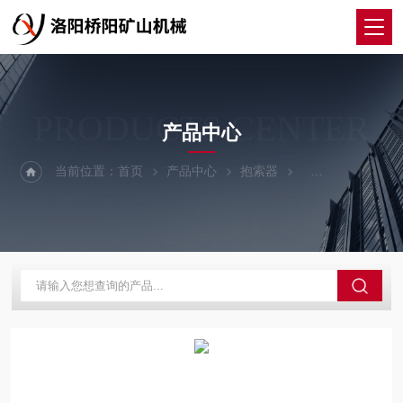
PRODUCTS CENTER
产品中心
当前位置：
首页
产品中心
抱索器
卡钳式抱索器