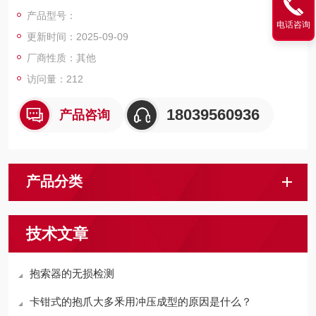
滑；若太薄又影响抱爪的强度使抱爪断裂导致事故发生。经过多
产品型号：
年的使用经验，抱爪厚度以8mm为宜。
电话咨询
更新时间：2025-09-09
厂商性质：其他
访问量：212
18039560936
产品咨询
产品分类
技术文章
抱索器的无损检测
卡钳式的抱爪大多釆用冲压成型的原因是什么？