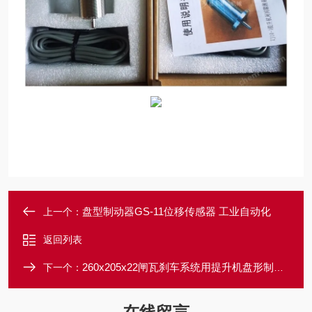
盘型制动器GS-11位移传感器 工业自动化
上一个：
返回列表
260x205x22闸瓦刹车系统用提升机盘形制动器
下一个：