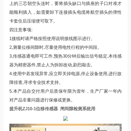
上的三芯朝空头连时，要将插头缺口与插座的子口对准才
能顺利插入，如需要卸下连接插头电缆将航空插头的弹性
卡套住后压缩便可取下。
四注意事项:
1接线时请严格按照使用说明接线图示进行。
2,测量位移间隙时,尽量使用电性行程的中间段。
3,传感器通电即可工作,预热30分钟后输出信号稳定,本传感
器为精密器件,禁止人为拆卸改动,剧烈敲击。
4.使用中若发现异常,应立即关掉电源,停止设备使用,进行故
障排查,寻求专业技术支持。
5.本产品自交付用户后质保年限为壹年，生产厂家一年内
对产品非量问题进行保修或更换。
提升机ZJ10-1位移传感器 闸间隙检测系统用