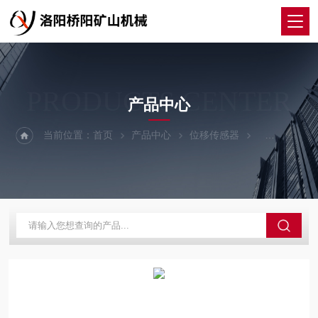
PRODUCTS CENTER
产品中心
当前位置：
首页
产品中心
位移传感器
ZJ10-1型