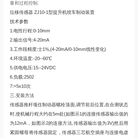
量和过程控制.
位移传感器 ZJ10-1型提升机绞车制动装置
技术参数
1.电性行程:0-10mm
2.输出信号:4-20mA
3.工作段精度:士1%,(4-20mA/0-10mm线性变化)
4.环境温度:-20--60℃
5.供电电压:15--24VDC
6.负载:2502
7:>5x10次
三.安装方法
传感器推杆项住制动器螺栓顶面,调节前后位置,在合测状态
时,使机械行程大约在5m处(如图示1的连接传感器输出值的
为12mA，如图示2的连接方法,传感器输出值为3V)然后用
紧固螺母将传感器固定，传感器三芯航空插座与连接电虚