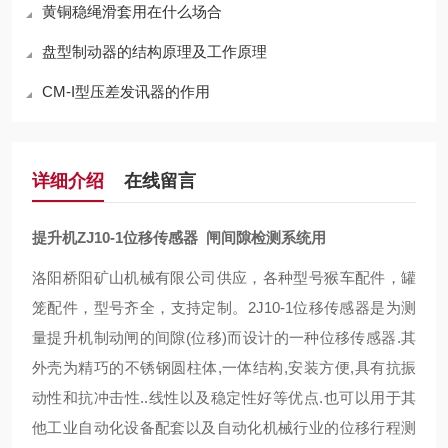
黄铜稳绳滑套用在什么场合
盘型制动器的结构原理及工作原理
CM-I型压差发讯器的作用
详细介绍
在线留言
提升机ZJ10-1位移传感器 闸间隙检测系统用
洛阳桥阳矿山机械有限公司供应，各种型号猴车配件，罐
笼配件，型号齐全，支持定制。2J10-1位移传感器是为测
量提升机制动闸的间隙(位移)而设计的一种位移传感器.其
外壳为精巧的不锈钢圆柱体,一体结构,安装方便,具有抗振
动性和抗冲击性..线性以及稳定性好等优点.也可以用于其
他工业自动化设备配套以及自动化机械行业的位移行程测