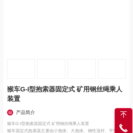
猴车G-I型抱索器固定式 矿用钢丝绳乘人
装置
产品简介
猴车G-I型抱索器固定式 矿用钢丝绳乘人装置
猴车固定式抱索器主要由小抱体、大抱体、钢性顶杆、平垫、弹