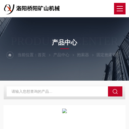
PRODUCTS CENTER
产品中心
当前位置：
首页
产品中心
抱索器
固定抱索器
猴