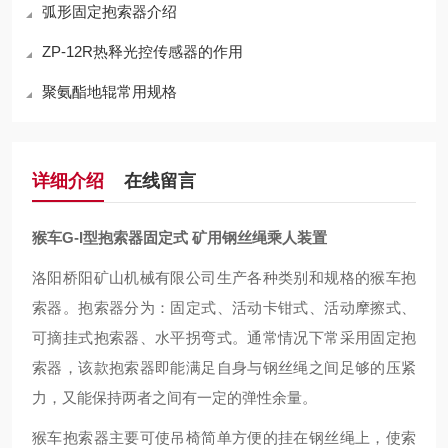
弧形固定抱索器介绍
ZP-12R热释光控传感器的作用
聚氨酯地辊常用规格
详细介绍
在线留言
猴车G-I型抱索器固定式 矿用钢丝绳乘人装置
洛阳桥阳矿山机械有限公司生产各种类别和规格的猴车抱
索器。抱索器分为：固定式、活动卡钳式、活动摩擦式、
可摘挂式抱索器、水平拐弯式。通常情况下常采用固定抱
索器，该款抱索器即能满足自身与钢丝绳之间足够的压紧
力，又能保持两者之间有一定的弹性余量。
猴车抱索器主要可使吊椅简单方便的挂在钢丝绳上，使索