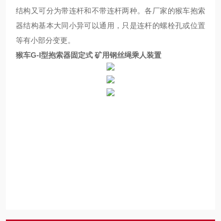
结构又可分为带连杆和不带连杆两种。各厂家的猴车抱索
器结构基本大同小异可以通用，只是连杆的螺栓孔或位置
等有小部分变更。
猴车G-I型抱索器固定式 矿用钢丝绳乘人装置