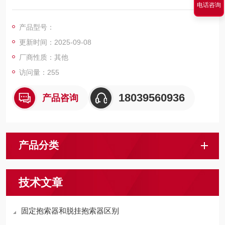
电话咨询
垫、螺母和螺栓这几个部件组成，经过猴车吊椅上的吊环进行联
接紧固，适用于坡度≤35°范围内的架空乘人装置。
产品型号：
更新时间：2025-09-08
厂商性质：其他
访问量：255
18039560936
产品咨询
产品分类
技术文章
固定抱索器和脱挂抱索器区别