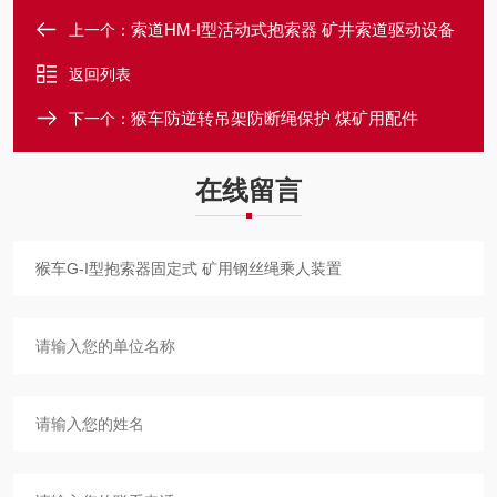
索道HM-I型活动式抱索器 矿井索道驱动设备
上一个：
返回列表
猴车防逆转吊架防断绳保护 煤矿用配件
下一个：
在线留言