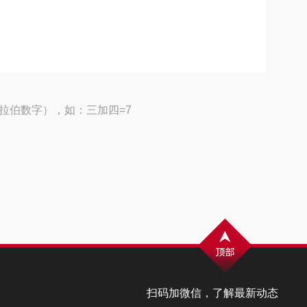
拉伯数字），如：三加四=7
扫码加微信，了解最新动态