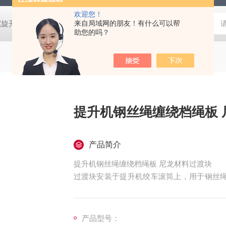
欢迎您！
螺旋开关
猴车配件橡胶轮衬 托压轮矿用斜井巷道用
来自局域网的朋友！有什么可以帮
矿用本安型行
助您的吗？
提升机钢丝绳缠绕档绳板 
产品简介
提升机钢丝绳缠绕档绳板 尼龙材料过渡块
过渡块安装于提升机绞车滚筒上，用于钢丝绳从
绞车在钢丝绳作2层或3层缠绕过渡区间的挤
行。
产品型号：