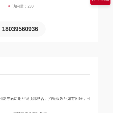
访问量：230
18039560936
可能与底层钢丝绳顶部贴合。挡绳板攻丝如有困难，可