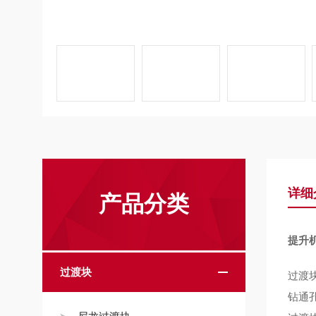
详细
产品分类
提升
过渡块
过渡
钻通