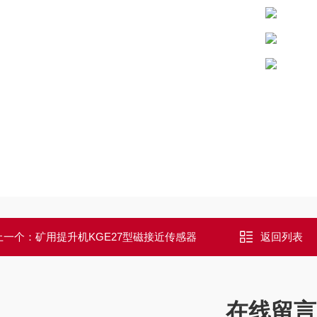
上一个：
矿用提升机KGE27型磁接近传感器
返回列表
在线留言