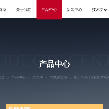
首页
关于我们
产品中心
新闻中心
技术文章
ODUCTS CEN
产品中心
首页
产品中心
过渡块
尼龙过渡块
提升机钢丝绳缠绕档