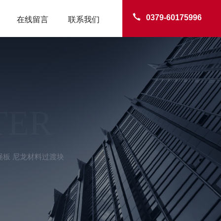
0379-60175996
在线留言
联系我们
TER
绳板 尼龙材料过渡块