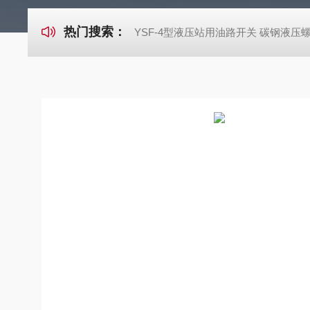
热门搜索：
YSF-4型液压站用油路开关 碳钢液压