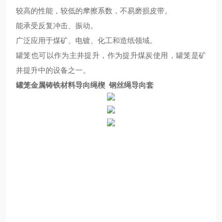
较高的性能，
较
低的摩擦系数，不易磨损皮带。
能承受反复冲击、振动。
广泛应用于煤矿、电镀、化工和造纸领域。
罐笼也可以作为主井提升，作为提升煤炭使用，罐笼是矿
井提升中的设备之一。
罐笼金属铸铁材料导向绳楔 钢丝绳导向套