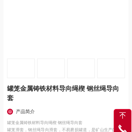
罐笼金属铸铁材料导向绳楔 钢丝绳导向
套
产品简介
罐笼金属铸铁材料导向绳楔 钢丝绳导向套
罐笼滑套，钢丝绳导向滑套，不易磨损罐道，是矿山生产的配件