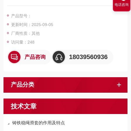
产品。稳绳滑套较大限度地保护钢丝绳，减少了对钢丝绳的磨
电话咨询
损。
产品型号：
更新时间：2025-09-05
厂商性质：其他
访问量：248
18039560936
产品咨询
产品分类
技术文章
铸铁稳绳滑套的作用及特点