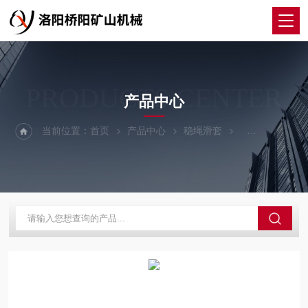
PRODUCTS CENTER
产品中心
当前位置：
首页
产品中心
稳绳滑套
铸铁稳绳滑套