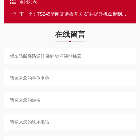
返回列表
TS249型闸瓦磨损开关 矿井提升机盘形制动器
下一个：
在线留言