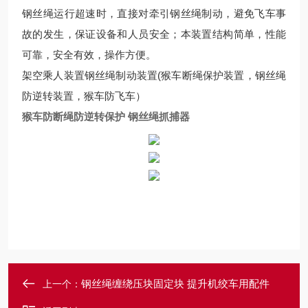
钢丝绳运行超速时，直接对牵引钢丝绳制动，避免飞车事
故的发生，保证设备和人员安全；本装置结构简单，性能
可靠，安全有效，操作方便。
架空乘人装置钢丝绳制动装置(猴车断绳保护装置，钢丝绳
防逆转装置，猴车防飞车）
猴车防断绳防逆转保护 钢丝绳抓捕器
钢丝绳缠绕压块固定块 提升机绞车用配件
上一个：