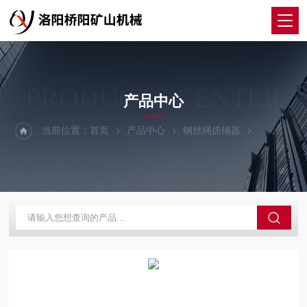
PRODUCTS CENTER
产品中心
当前位置：
首页
产品中心
钢丝绳抓铺器
抓捕器