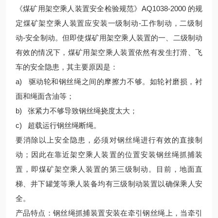
《煤矿用架空乘人装置安全检验规范》AQ1038-2000 的规
定煤矿架空乘人装置应安装一级制动-工作制动，二级制
动-安全制动。但即使煤矿用架空乘人装置的一、二级制动
有效的情况下，煤矿用架空乘人装置依然有发生打滑、飞
车的安全隐患，其主要原因是：
a) 驱动轮和钢丝绳之间的摩擦力不够。如轮衬磨损，衬
面和绳面含油等；
b) 张紧力不够导致钢丝绳挠度太大；
c) 超载运行钢丝绳断绳。
要消除以上安全隐患，必须对钢丝绳进行有效的直接制
动；因此在靠近架空乘人装置的位置安装钢丝绳抓捕装
置，即煤矿架空乘人装置的第三级制动。目前，地面直
梯、井下罐笼等乘人装备均有三级制动装置以确保乘人安
全。
产品特点：钢丝绳抓捕装置安装在牵引钢丝绳上，当牵引