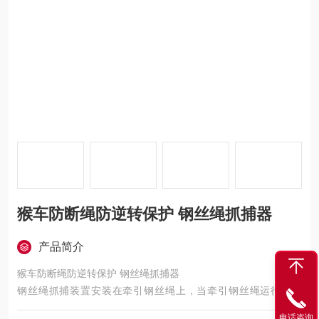
猴车防断绳防逆转保护 钢丝绳抓捕器
产品简介
猴车防断绳防逆转保护 钢丝绳抓捕器
钢丝绳抓捕装置安装在牵引钢丝绳上，当牵引钢丝绳运行超速
时，直接对牵引钢丝绳制动，避免飞车事故的发生，***设备和人
电话咨询