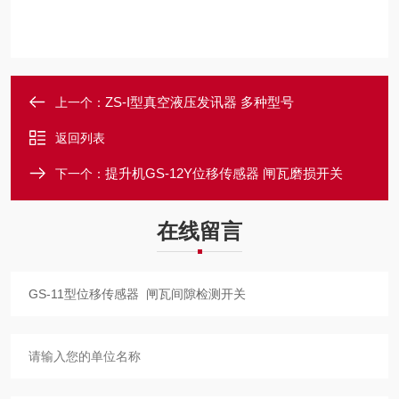
ZS-I型真空液压发讯器 多种型号
上一个：
返回列表
提升机GS-12Y位移传感器 闸瓦磨损开关
下一个：
在线留言