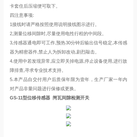
卡套住后压缩便可取下。
四注意事项:
1接线时请严格按照使用说明接线图示进行。
2,测量位移间隙时,尽量使用电性行程的中间段。
3,传感器通电即可工作,预热30分钟后输出信号稳定,本传感
器为精密器件,禁止人为拆卸改动,剧烈敲击。
4.使用中若发现异常,应立即关掉电源,停止设备使用,进行故
障排查,寻求专业技术支持。
5.本产品自交付用户后质保年限为壹年，生产厂家一年内
对产品非量问题进行保修或更换。
GS-11型位移传感器 闸瓦间隙检测开关