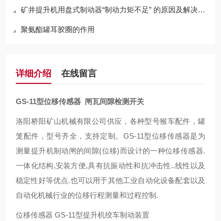
矿井提升机用盘式制动器“制动力矩不足” 的原因及解决方案
聚氨酯罐耳胶圈的作用
详细介绍
在线留言
GS-11型位移传感器 闸瓦间隙检测开关
洛阳桥阳矿山机械有限公司供应，各种型号猴车配件，罐
笼配件，型号齐全，支持定制。GS-11型位移传感器是为
测量提升机制动闸的间隙(位移)而设计的一种位移传感器.
一体化结构,安装方便,具有抗振动性和抗冲击性..线性以及
稳定性好等优点.也可以用于其他工业自动化设备配套以及
自动化机械行业的位移行程测量和过程控制.
位移传感器 GS-11型提升机绞车制动装置