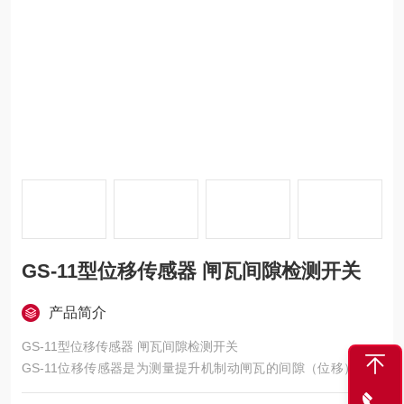
GS-11型位移传感器 闸瓦间隙检测开关
产品简介
GS-11型位移传感器 闸瓦间隙检测开关
GS-11位移传感器是为测量提升机制动闸瓦的间隙（位移）而设
计的一种传感器。其外形为铝合金材质，一体化结构，安装方