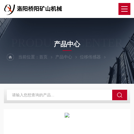
PRODUCTS CENTER
产品中心
当前位置：
首页
产品中心
位移传感器
GS-11型