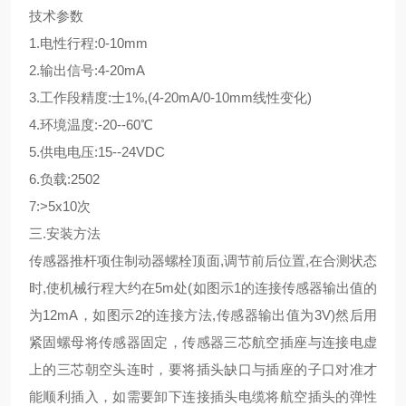
技术参数
1.电性行程:0-10mm
2.输出信号:4-20mA
3.工作段精度:士1%,(4-20mA/0-10mm线性变化)
4.环境温度:-20--60℃
5.供电电压:15--24VDC
6.负载:2502
7:>5x10次
三.安装方法
传感器推杆项住制动器螺栓顶面,调节前后位置,在合测状态
时,使机械行程大约在5m处(如图示1的连接传感器输出值的
为12mA，如图示2的连接方法,传感器输出值为3V)然后用
紧固螺母将传感器固定，传感器三芯航空插座与连接电虚
上的三芯朝空头连时，要将插头缺口与插座的子口对准才
能顺利插入，如需要卸下连接插头电缆将航空插头的弹性