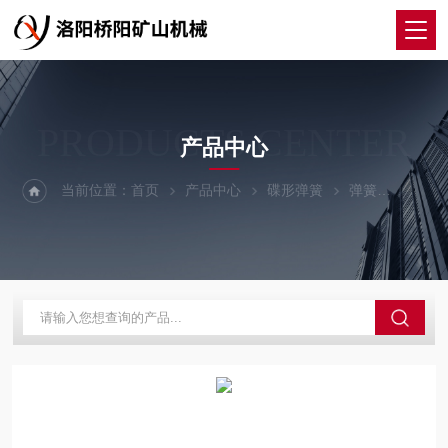
PRODUCTS CENTER
产品中心
当前位置：
首页
产品中心
碟形弹簧
弹簧
矿用碟形