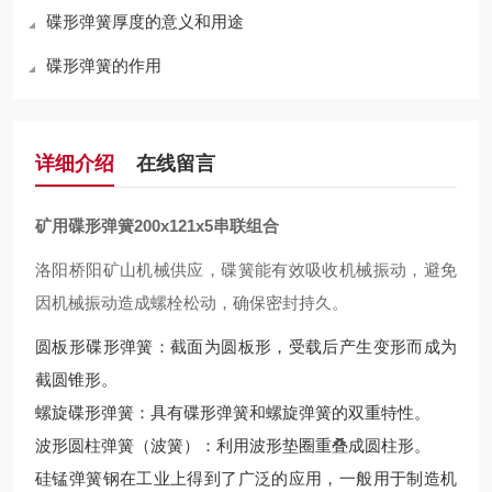
碟形弹簧厚度的意义和用途
碟形弹簧的作用
详细介绍
在线留言
矿用碟形弹簧200x121x5串联组合
洛阳桥阳矿山机械供应，碟簧能有效吸收机械振动，避免
因机械振动造成螺栓松动，确保密封持久。
圆板形碟形弹簧：截面为圆板形，受载后产生变形而成为
截圆锥形。
螺旋碟形弹簧：具有碟形弹簧和螺旋弹簧的双重特性。
波形圆柱弹簧（波簧）：利用波形垫圈重叠成圆柱形。
硅锰弹簧钢在工业上得到了广泛的应用，一般用于制造机