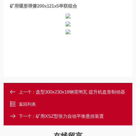
矿用碟形弹簧200x121x5串联组合
盘型300x230x18钢背闸瓦 提升机盘形制动器
上一个：
返回列表
矿用XSZ型张力自动平衡悬挂装置
下一个：
在线留言