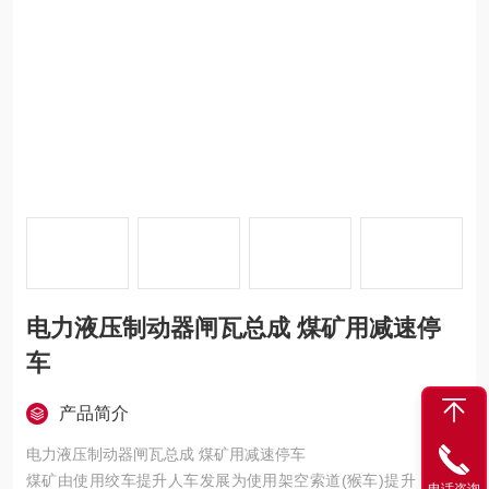
电力液压制动器闸瓦总成 煤矿用减速停
车
产品简介
电力液压制动器闸瓦总成 煤矿用减速停车
煤矿由使用绞车提升人车发展为使用架空索道(猴车)提升，地下