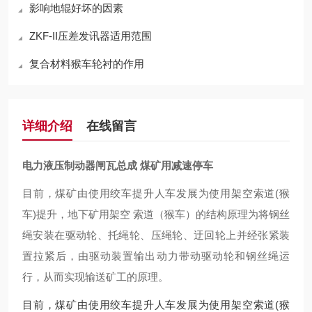
影响地辊好坏的因素
ZKF-II压差发讯器适用范围
复合材料猴车轮衬的作用
详细介绍
在线留言
电力液压制动器闸瓦总成 煤矿用减速停车
目前，煤矿由使用绞车提升人车发展为使用架空索道(猴
车)提升，地下矿用架空 索道（猴车）的结构原理为将钢丝
绳安装在驱动轮、托绳轮、压绳轮、迂回轮上并经张紧装
置拉紧后，由驱动装置输出动力带动驱动轮和钢丝绳运
行，从而实现输送矿工的原理。
目前，煤矿由使用绞车提升人车发展为使用架空索道(猴