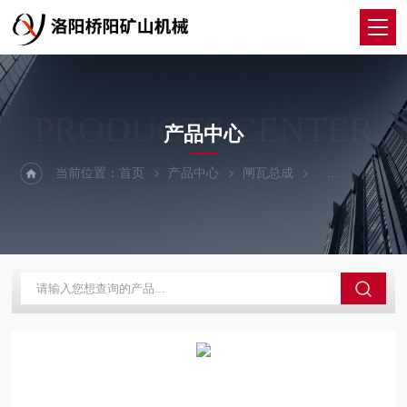
PRODUCTS CENTER
产品中心
当前位置：
首页
产品中心
闸瓦总成
制动器闸瓦总成