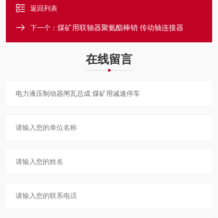
返回列表
煤矿用联轴器聚氨酯棒销 传动轴连接器
下一个：
在线留言