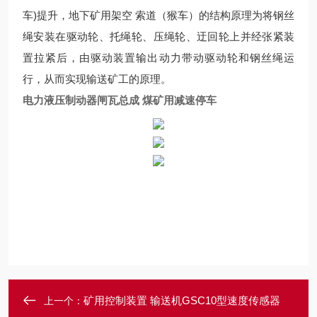
车)提升，地下矿用架空 索道（猴车）的结构原理为将钢丝
绳安装在驱动轮、托绳轮、压绳轮、迂回轮上并经张紧装
置拉紧后，由驱动装置输出动力带动驱动轮和钢丝绳运
行，从而实现输送矿工的原理。
电力液压制动器闸瓦总成 煤矿用减速停车
矿用控制装置 输送机GSC10型速度传感器
上一个：