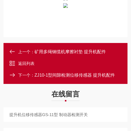
矿用多绳钢缆机摩擦衬垫 提升机配件
上一个：
返回列表
ZJ10-1型间隙检测位移传感器 提升机配件
下一个：
在线留言