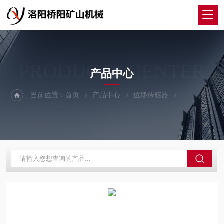
PRODUCTS CENTER
产品中心
当前位置：
首页
产品中心
位移传感器
GS-11型