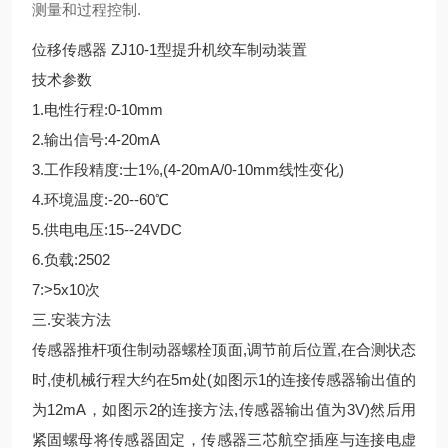
测量和过程控制.
位移传感器 ZJ10-1型提升机绞车制动装置
技术参数
1.电性行程:0-10mm
2.输出信号:4-20mA
3.工作段精度:士1%,(4-20mA/0-10mm线性变化)
4.环境温度:-20--60℃
5.供电电压:15--24VDC
6.负载:2502
7:>5x10次
三.安装方法
传感器推杆项住制动器螺栓顶面,调节前后位置,在合测状态
时,使机械行程大约在5m处(如图示1的连接传感器输出值的
为12mA，如图示2的连接方法,传感器输出值为3V)然后用
紧固螺母将传感器固定，传感器三芯航空插座与连接电虚