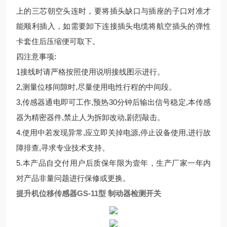
上的三芯朝空头连时，要将插头缺口与插座的子口对准才
能顺利插入，如需要卸下连接插头电缆将航空插头的弹性
卡套住后压缩便可取下。
四注意事项:
1接线时请严格按照使用说明接线图示进行。
2,测量位移间隙时,尽量使用电性行程的中间段。
3,传感器通电即可工作,预热30分钟后输出信号稳定,本传感
器为精密器件,禁止人为拆卸改动,剧烈敲击。
4.使用中若发现异常,应立即关掉电源,停止设备使用,进行故
障排查,寻求专业技术支持。
5.本产品自交付用户后质保年限为壹年，生产厂家一年内
对产品非量问题进行保修或更换。
提升机位移传感器GS-11型 制动器检测开关