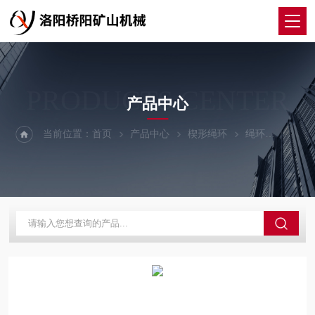
PRODUCTS CENTER
产品中心
当前位置：
首页
产品中心
楔形绳环
绳环
多种罐