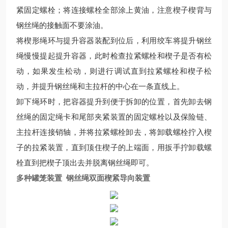
紧固定螺栓；将连接螺栓全部涂上黄油，注意楔子楔背与
钢丝绳的接触面不要涂油。
将楔形绳环与提升容器装配到位后，利用绞车将提升钢丝
绳慢慢提起提升容器，此时检查拉紧螺栓和楔子是否有松
动，如果发生松动，则进行调试直到拉紧螺栓和楔子松
动，并提升钢丝绳和主拉杆的中心在一条直线上。
卸下绳环时，把容器提升到便于拆卸的位置，首先卸去钢
丝绳的固定绳卡和尾部夹紧装置的固定螺栓以及保险链、
主拉杆连接销轴，并将拉紧螺栓卸去，将卸载螺栓拧入楔
子的拉紧装置，直到顶住楔子的上端面，用扳手拧卸载螺
栓直到把楔子顶出去并脱离钢丝绳即可。
多种罐笼装置 钢丝绳双面楔紧导向装置