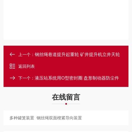
钢丝绳巷道提升起重轮 矿井提升机立井天轮
上一个：
返回列表
液压站系统用O型密封圈 盘形制动器防尘件
下一个：
在线留言