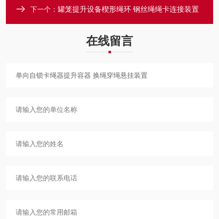
罐笼提升设备楔形绳环 钢丝绳绳卡连接装置
下一个：
在线留言