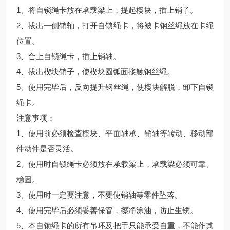
1、将自锁绳卡放在承载梁上，提起楔块，插上销子。
2、拔出一侧销轴，打开自锁绳卡，将被卡钢丝绳放在卡绳
位置。
3、合上自锁绳卡，插上销轴。
4、拔出楔块销子，使楔块圆弧面接触钢丝绳。
5、使用完毕后，反向提升钢丝绳，使楔块解脱，卸下自锁
绳卡。
注意事项：
1、使用前必须检查楔块、平面轴承、销轴等转动、移动部
件动件是否灵活。
2、使用时自锁绳卡必须放在承载梁上，承载梁必须可靠、
稳固。
3、使用时一定要注意，不要使销轴等零件坠落。
4、使用完毕后必须妥善保管，擦净涂油，防止生锈。
5、本自锁绳卡的所有吊环及把手只能承受自重，不能作其