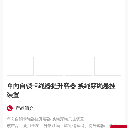
单向自锁卡绳器提升容器 换绳穿绳悬挂
装置
产品简介
单向自锁卡绳器提升容器 换绳穿绳悬挂装置
该产品主要用于矿井升钢丝绳、罐道钢丝绳、提升容器、悬挂装