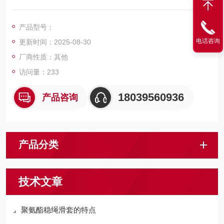
置等在换绳、穿绳维修时需要固定钢丝绳的场合.
产品型号：
电话咨询
更新时间：2025-08-30
厂商性质：其他
访问量：233
18039560936
产品咨询
产品分类
技术文章
聚氨酯稳绳滑套的特点