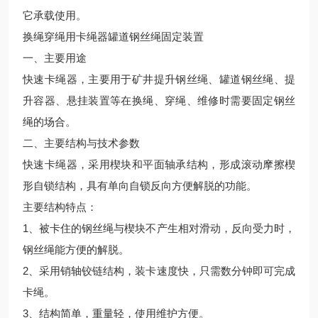
它承载使用。
换绳穿绳用卡绳器罐道钢丝绳固定装置
一、主要用途
快速卡绳器，主要用于矿井提升钢丝绳、罐道钢丝绳、提
升容器、悬挂装置等在换绳、穿绳、维修时需要固定钢丝
绳的场合。
二、主要结构与技术参数
快速卡绳器，采用楔块和平面轴承结构，形成滚动摩擦楔
形自锁结构，具有单向自锁反向方便解脱的功能。
主要结构特点：
1、被卡住的钢丝绳与楔块不产生相对滑动，反向受力时，
钢丝绳能方便的解脱。
2、采用销轴铰链结构，装卡速度快，只需数分钟即可完成
卡绳。
3、结构简单，重量轻，使用维护方便。