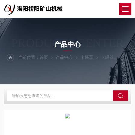
PRODUCTS CENTER
产品中心
当前位置：
首页
产品中心
卡绳器
卡绳器
单向自