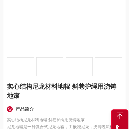
实心结构尼龙材料地辊 斜巷护绳用浇铸
地滚
产品简介
实心结构尼龙材料地辊 斜巷护绳用浇铸地滚
尼龙地辊是一种复合式尼龙地辊，由嵌浇尼龙，浇铸溢流槽、滑