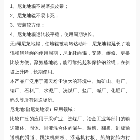
1、尼龙地辊不易磨损皮带；
2、尼龙地辊不易卡死；
3、安装较方便；
4、尼龙地辊运转较平稳，使用周期较长。
无ji绳尼龙地辊，使地辊被动转达动叶，尼龙地辊延长了地
辊和钢丝绳的使用周期，尼龙托绳辊，安装、维修、更换
比较方便。聚氨酯地轮，能可靠托起和保护钢丝绳，在斜
坡上升降，长期使用。
本产品广泛用于露天粉尘较大的环境中、如矿山、电厂、
钢厂、石料厂、水泥厂、洗煤厂、盐厂、碱厂、化肥厂、
码头等所有运送场所。
尼龙地辊(尼龙地滚）应用领域：
比较广泛的应用于采矿业、选煤厂、冶金工业等部门的输
送液体、固体、固液混合体的漏斗、漏槽、翻板、刮板输
送机的滑道、跳汰机筛板、浮选机衬板、船舶货舱内衬