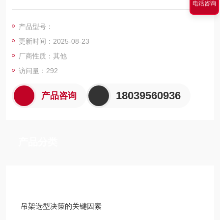
电话咨询
提供一种能够在巷道内实现索道水平转弯运行的固定抱索器索道
转弯装置。
产品型号：
更新时间：2025-08-23
厂商性质：其他
访问量：292
18039560936
产品咨询
产品分类
技术文章
吊架选型决策的关键因素