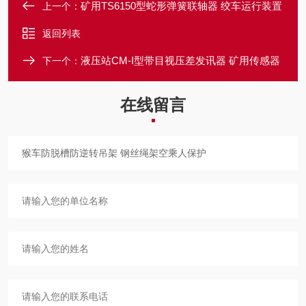
矿用TS6150型蛇形弹簧联轴器 绞车运行装置
上一个：
返回列表
液压站CM-I型带目视压差发讯器 矿用传感器
下一个：
在线留言