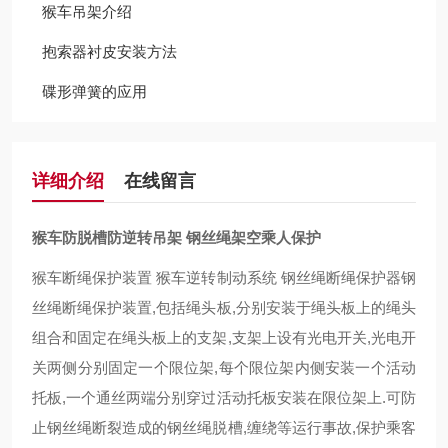
猴车吊架介绍
抱索器衬皮安装方法
碟形弹簧的应用
详细介绍
在线留言
猴车防脱槽防逆转吊架 钢丝绳架空乘人保护
猴车断绳保护装置 猴车逆转制动系统 钢丝绳断绳保护器钢
丝绳断绳保护装置,包括绳头板,分别安装于绳头板上的绳头
组合和固定在绳头板上的支架,支架上设有光电开关,光电开
关两侧分别固定一个限位架,每个限位架内侧安装一个活动
托板,一个通丝两端分别穿过活动托板安装在限位架上.可防
止钢丝绳断裂造成的钢丝绳脱槽,缠绕等运行事故,保护乘客