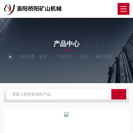
PRODUCTS CENTER
产品中心
当前位置：
首页
产品中心
吊架
猴车吊架
猴车防