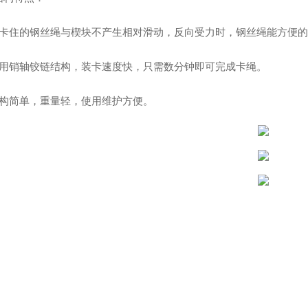
被卡住的钢丝绳与楔块不产生相对滑动，反向受力时，钢丝绳能方便
采用销轴铰链结构，装卡速度快，只需数分钟即可完成卡绳。
结构简单，重量轻，使用维护方便。