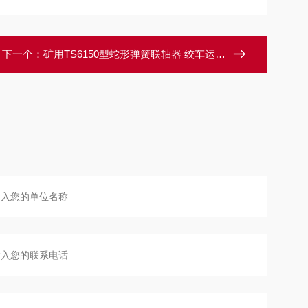
下一个：
矿用TS6150型蛇形弹簧联轴器 绞车运行装置