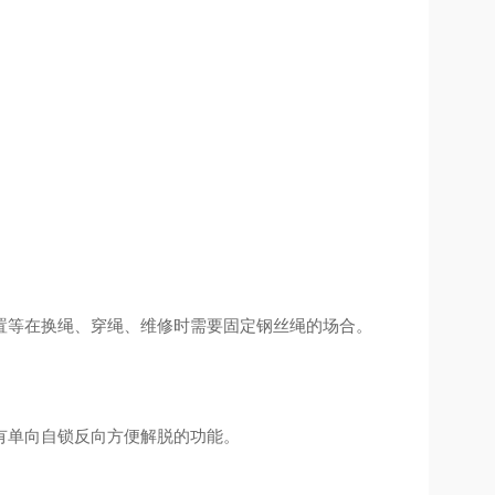
置等在换绳、穿绳、维修时需要固定钢丝绳的场合。
有单向自锁反向方便解脱的功能。