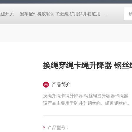
螺旋开关
猴车配件橡胶轮衬 托压轮矿用斜井巷道用
矿用本安型行
换绳穿绳卡绳升降器 钢丝
产品简介
换绳穿绳卡绳升降器 钢丝绳提升容器卡绳器
该产品主要用于矿井升钢丝绳、罐道钢丝绳、
钢丝绳的场合.
产品型号：