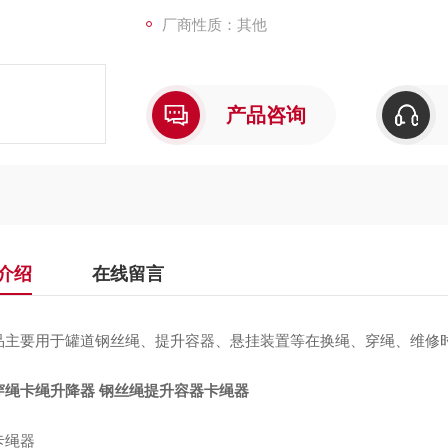
厂商性质：其他
产品咨询
介绍
在线留言
品主要用于罐道钢丝绳、提升容器、悬挂装置等在换绳、穿绳、维修
穿绳卡绳升降器 钢丝绳提升容器卡绳器
卡绳器