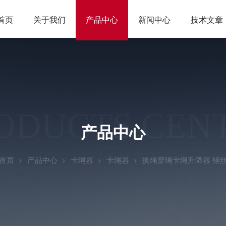
首页
关于我们
产品中心
新闻中心
技术文章
ODUCTS CEN
产品中心
首页
产品中心
卡绳器
卡绳器
换绳穿绳卡绳升降器 钢