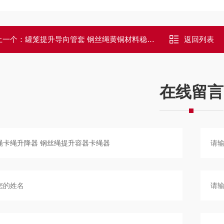
上一个：
罐笼提升导向管套 钢丝绳黄铜材料稳绳滑套
返回列表
在线留言