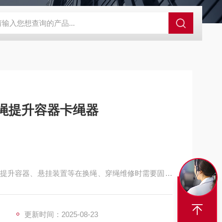
程开关KHXC24 井下机电设备
便携式移动液压系统总成 提升机
绳提升容器卡绳器
提升容器、悬挂装置等在换绳、穿绳维修时需要固定
更新时间：2025-08-23