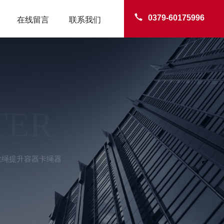
0379-60175996
在线留言
联系我们
TER
丝绳提升容器卡绳器