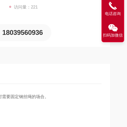
访问量：221
电话咨询
18039560936
扫码加微信
时需要固定钢丝绳的场合。