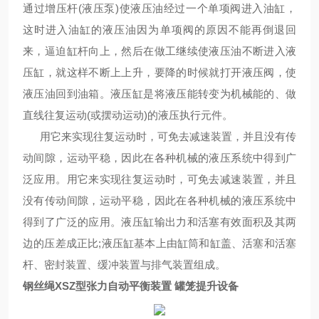
通过增压杆(液压泵)使液压油经过一个单项阀进入油缸，
这时进入油缸的液压油因为单项阀的原因不能再倒退回
来，逼迫缸杆向上，然后在做工继续使液压油不断进入液
压缸，就这样不断上上升，要降的时候就打开液压阀，使
液压油回到油箱。液压缸是将液压能转变为机械能的、做
直线往复运动(或摆动运动)的液压执行元件。
用它来实现往复运动时，可免去减速装置，并且没有传
动间隙，运动平稳，因此在各种机械的液压系统中得到广
泛应用。用它来实现往复运动时，可免去减速装置，并且
没有传动间隙，运动平稳，因此在各种机械的液压系统中
得到了广泛的应用。液压缸输出力和活塞有效面积及其两
边的压差成正比;液压缸基本上由缸筒和缸盖、活塞和活塞
杆、密封装置、缓冲装置与排气装置组成。
钢丝绳XSZ型张力自动平衡装置 罐笼提升设备