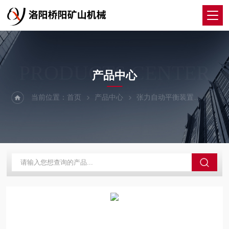
PRODUCTS CENTER
产品中心
当前位置：
首页
产品中心
张力自动平衡装置
平衡装