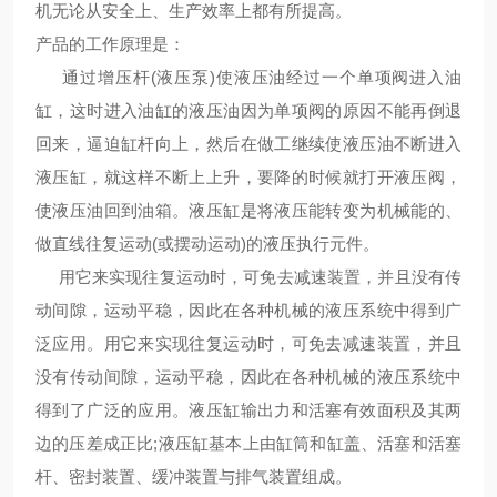
机无论从安全上、生产效率上都有所提高。
产品的工作原理是：
通过增压杆(液压泵)使液压油经过一个单项阀进入油
缸，这时进入油缸的液压油因为单项阀的原因不能再倒退
回来，逼迫缸杆向上，然后在做工继续使液压油不断进入
液压缸，就这样不断上上升，要降的时候就打开液压阀，
使液压油回到油箱。液压缸是将液压能转变为机械能的、
做直线往复运动(或摆动运动)的液压执行元件。
用它来实现往复运动时，可免去减速装置，并且没有传
动间隙，运动平稳，因此在各种机械的液压系统中得到广
泛应用。用它来实现往复运动时，可免去减速装置，并且
没有传动间隙，运动平稳，因此在各种机械的液压系统中
得到了广泛的应用。液压缸输出力和活塞有效面积及其两
边的压差成正比;液压缸基本上由缸筒和缸盖、活塞和活塞
杆、密封装置、缓冲装置与排气装置组成。