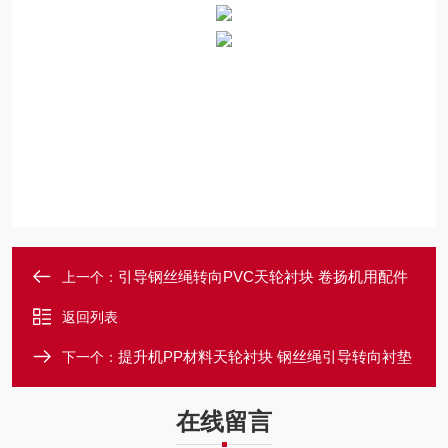
引导钢丝绳转向PVC天轮衬块 卷扬机用配件
上一个：
返回列表
提升机PP材料天轮衬块 钢丝绳引导转向衬垫
下一个：
在线留言