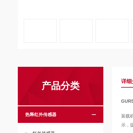
详细
产品分类
GU
热释红外传感器
装载
示，