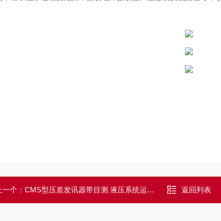
上一个：
CMS型压差发讯器带目测 液压系统运行传感器
返回列表