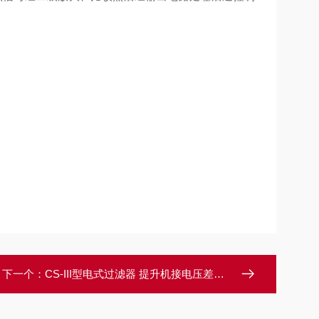
下一个：
CS-III型电式过滤器 提升机接电压差发讯器