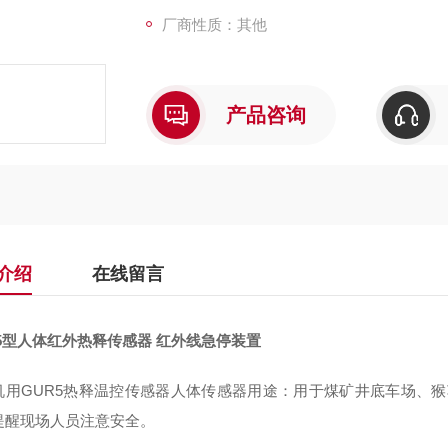
厂商性质：其他
产品咨询
介绍
在线留言
R5型人体红外热释传感器 红外线急停装置
机用GUR5热释温控传感器人体传感器用途：用于煤矿井底车场、猴车
提醒现场人员注意安全。