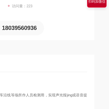
扫码加微信
访问量：223
18039560936
沿线等场所作人员检测用，实现声光报jing或语音提