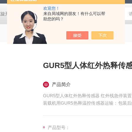
欢迎您！
螺旋开关
猴车配件橡胶轮衬 托压轮矿用斜井巷道用
来自局域网的朋友！有什么可以帮
矿用本安型行
助您的吗？
GUR5型人体红外热释传
产品简介
GUR5型人体红外热释传感器 红外线急停装置
装载机用GUR5热释温控传感器运输：包装
的条件下，可适用于水运、陆运和空运等各种
产品型号：