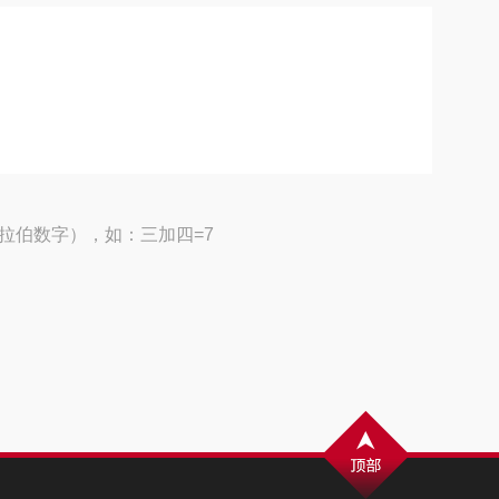
拉伯数字），如：三加四=7