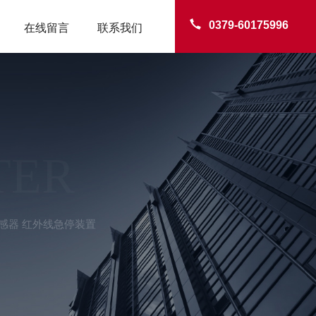
0379-60175996
在线留言
联系我们
TER
感器 红外线急停装置