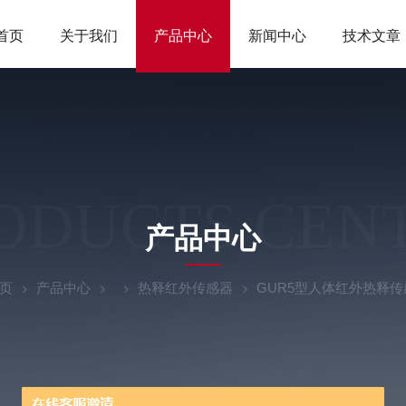
首页
关于我们
产品中心
新闻中心
技术文章
ODUCTS CEN
产品中心
页
产品中心
热释红外传感器
GUR5型人体红外热释传