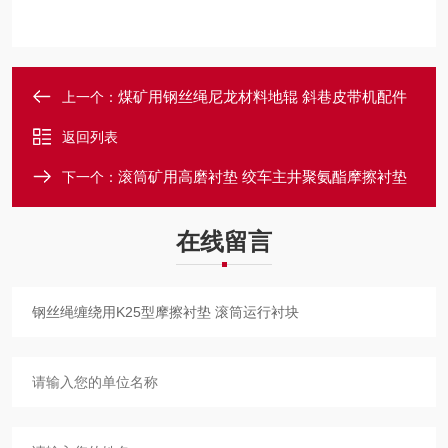
煤矿用钢丝绳尼龙材料地辊 斜巷皮带机配件
上一个：
返回列表
滚筒矿用高磨衬垫 绞车主井聚氨酯摩擦衬垫
下一个：
在线留言