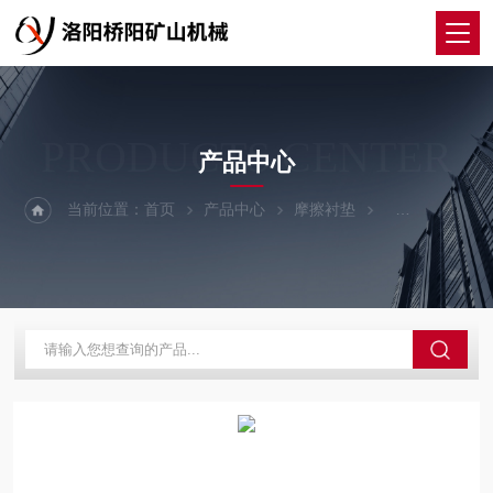
PRODUCTS CENTER
产品中心
当前位置：
首页
产品中心
摩擦衬垫
摩擦衬垫K25