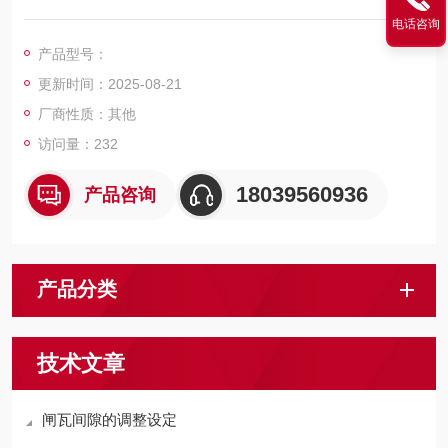
摩擦力来提升矿石运送人员和物料，这种摩擦零件被称为摩擦衬
电话咨询
垫。钢丝绳缠绕用K25型摩擦衬垫 滚筒运行衬块
产品型号：
更新时间：2025-08-21
厂商性质：其他
访问量：232
18039560936
产品咨询
产品分类
技术文章
闸瓦间隙的调整设定