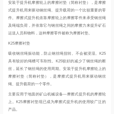
安装于提升机摩擦轮上的摩擦衬垫（简称衬垫），是摩擦
式提升机用来驱动钢丝绳、提升载荷的一个比较重要的零
件。摩擦式提升机依靠摩擦轮上的摩擦零件来承受钢丝绳
及绳端负荷，并依靠它与钢丝绳之间的摩擦力来提升矿石
运送人员和物料，这种摩擦零件被称为摩擦衬垫。
K25摩擦衬垫
吸收钢丝绳振动能，防止钢丝绳扭转。不会被浸湿。K25
具有较好的绳槽可车削性。K25较好的减少了钢丝绳的断
丝，延长了钢丝绳的使用周期。安装于提升机摩擦轮上的
摩擦衬垫（简称衬垫），是摩擦式提升机用来驱动钢丝
绳、提升载荷的一个零件。
主要应用于地面的矿山机械设备—摩擦式提升机的摩擦轮
上。K25摩擦衬垫现已成为摩擦式提升机的使用较广泛的
产品。