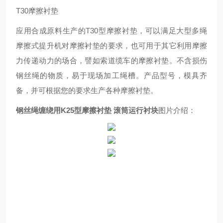
T30摩擦衬垫
应用合成原料生产的T30型摩擦衬垫，可以满足大型多绳
摩擦式提升机对摩擦衬垫的要求，也可用于其它利用摩擦
力传递动力的场合，譬如索道缆车的摩擦衬垫。不含损伤
钢丝绳的物质，易于现场加工绳槽。产品型号，模具齐
备，并可根据您的要求生产各种摩擦衬垫。
钢丝绳缠绕用K25型摩擦衬垫 滚筒运行衬块
图片介绍：