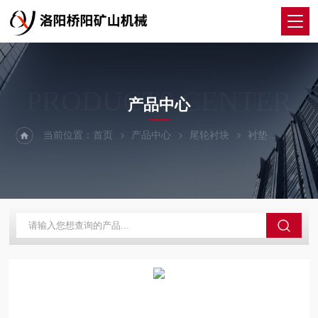
PRODUCTS CENTER
产品中心
当前位置：
首页
产品中心
尾轮衬块
衬垫
索道主