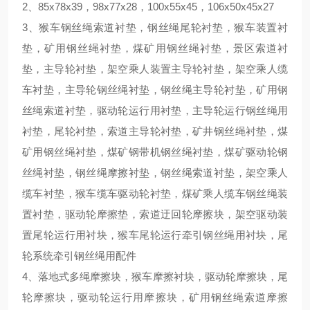
2、
85x78x39，98x77x28，100x55x45，106x50x45x27
3、
猴车钢丝绳索道衬垫，钢丝绳尾轮衬垫，猴车装置衬
垫，
矿用钢丝绳衬垫
，
煤矿用钢丝绳衬垫，景区索道衬
垫，主导轮衬垫，架空乘人装置主导轮衬垫，
架空乘人缆
车衬垫
，
主导轮钢丝绳衬垫，钢丝绳主导轮衬垫，矿用钢
丝绳索道衬垫，驱动轮运行用衬垫，主导轮运行钢丝绳用
衬垫
，
尾轮衬垫
，
索道主导轮衬垫
，
矿井钢丝绳衬垫
，
煤
矿用钢丝绳衬垫
，
煤矿钢带机钢丝绳衬垫
，
煤矿驱动轮钢
丝绳衬垫
，
钢丝绳摩擦衬垫
，
钢丝绳索道衬垫
，
架空乘人
缆车衬垫
，猴车缆车驱动轮衬垫，煤矿乘人缆车钢丝绳装
置衬垫，驱动轮摩擦垫，索道迂回轮摩擦块，架空驱动装
置尾轮运行用衬块，猴车尾轮运行牵引钢丝绳用衬块，尾
轮系统牵引钢丝绳用配件
4、
落地式多绳摩擦块，猴车摩擦衬块，驱动轮摩擦块，尾
轮摩擦块，驱动轮运行用摩擦块，矿用钢丝绳索道摩擦