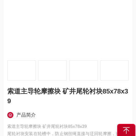
索道主导轮摩擦块 矿井尾轮衬块85x78x3
9
产品简介
索道主导轮摩擦块 矿井尾轮衬块85x78x39
尾轮衬块安装在轮槽中，防止钢丝绳直接与迂回轮摩擦，造成轮