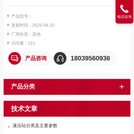
闸、碟形弹簧制动“。 液压站制动系统 整体式成套设备
产品型号：
电话咨询
更新时间：2025-08-20
厂商性质：其他
访问量：221
18039560936
产品咨询
产品分类
技术文章
液压站分类及主要参数