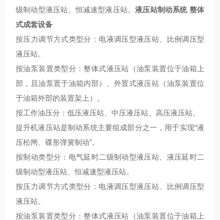
级制动型液压站、恒减速型液压站。
液压站制动系统 整体
式成套设备
按压力调节方式类型分：电液调压型液压站、比例调压型
液压站。
按油泵装置类型分：整体式液压站（油泵装置位于油箱上
部，且油泵置于油箱内部）、外置式液压站（油泵装置位
于油箱外部的装置架上）。
按工作油压分：低压液压站、中压液压站、高压液压站。
提升机液压站是制动系统主要组成部分之一，用于实现
“
液
压松闸、碟形弹簧制动
"
。
按制动类型分：电气延时二级制动型液压站、液压延时二
级制动型液压站、恒减速型液压站。
按压力调节方式类型分：电液调压型液压站、比例调压型
液压站。
按油泵装置类型分：整体式液压站（油泵装置位于油箱上