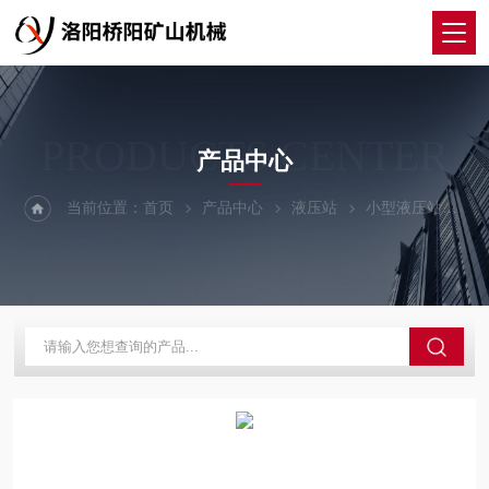
PRODUCTS CENTER
产品中心
当前位置：
首页
产品中心
液压站
小型液压站
提