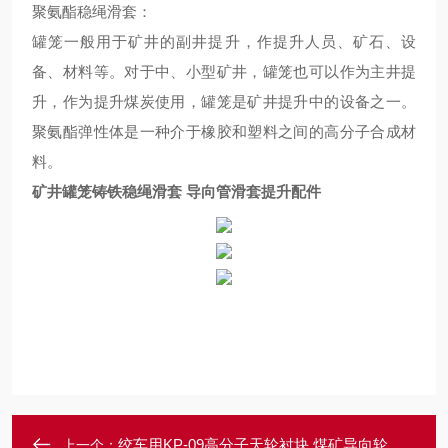
聚氨酯稳绳滑套：
罐笼一般用于矿井的副井提升，作提升人员、矿石、设
备、材料等。对于中、小型矿井，罐笼也可以作为主井提
升，作为提升煤炭使用，罐笼是矿井提升中的设备之一。
聚氨酯弹性体是一种介于橡胶和塑料之间的高分子合成材
料。
矿井罐笼铸铁稳绳滑套 导向管滑套提升配件
绞车用KP-09高分子天轮衬块 煤矿导向轮衬垫
上一个：