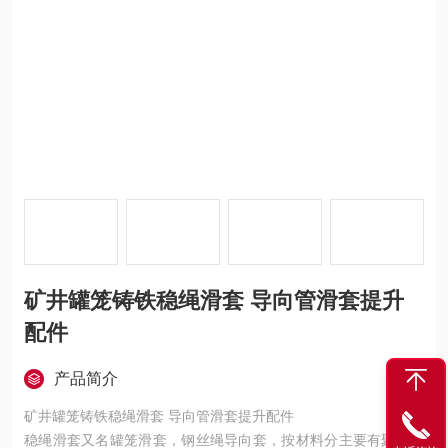
矿井罐笼铸铁稳绳滑套 导向管滑套提升
配件
产品简介
矿井罐笼铸铁稳绳滑套 导向管滑套提升配件
稳绳滑套又名罐笼滑套，钢丝绳导向套，按材料分主要有聚氨酯