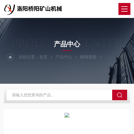
PRODUCTS CENTER
产品中心
当前位置：
首页
产品中心
稳绳滑套
铸铁稳绳滑套