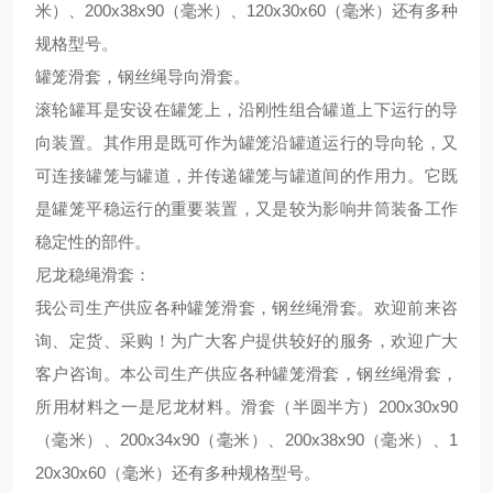
米）、
200x38x90
（毫米）、
120x30x60
（毫米）还有多种
规格型号。
罐笼滑套，钢丝绳导向滑套。
滚轮罐耳是安设在罐笼上，沿刚性组合罐道上下运行的导
向装置。其作用是既可作为罐笼沿罐道运行的导向轮，又
可连接罐笼与罐道，并传递罐笼与罐道间的作用力。它既
是罐笼平稳运行的重要装置，又是较为影响井筒装备工作
稳定性的部件。
尼龙稳绳滑套：
我公司生产供应各种罐笼滑套，钢丝绳滑套。欢迎前来咨
询、定货、采购！为广大客户提供较好的服务，欢迎广大
客户咨询。本公司生产供应各种罐笼滑套，钢丝绳滑套，
所用材料之一是尼龙材料。滑套（半圆半方）
200x30x90
（毫米）、
200x34x90
（毫米）、
200x38x90
（毫米）、
1
20x30x60
（毫米）还有多种规格型号。