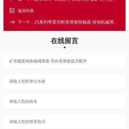
返回列表
JS系列带罩壳蛇形弹簧联轴器 传动机械用缓冲配件
下一个：
在线留言