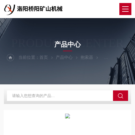
PRODUCTS CENTER
产品中心
当前位置：
首页
产品中心
抱索器
卡钳式抱索器