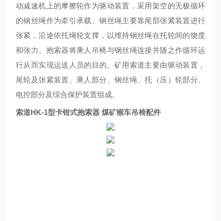
动减速机上的摩擦轮作为驱动装置，采用架空的无极循环
的钢丝绳作为牵引承载。钢丝绳主要靠尾部张紧装置进行
张紧，沿途依托绳轮支撑，以维持钢丝绳在托轮间的饶度
和张力。抱索器将乘人吊椅与钢丝绳连接并随之作循环运
行从而实现运送人员的目的。矿用索道主要由驱动装置，
尾轮及张紧装置、乘人部分、钢丝绳、托（压）轮部分、
电控部分及综合保护装置组成。
索道HK-1型卡钳式抱索器 煤矿猴车吊椅配件