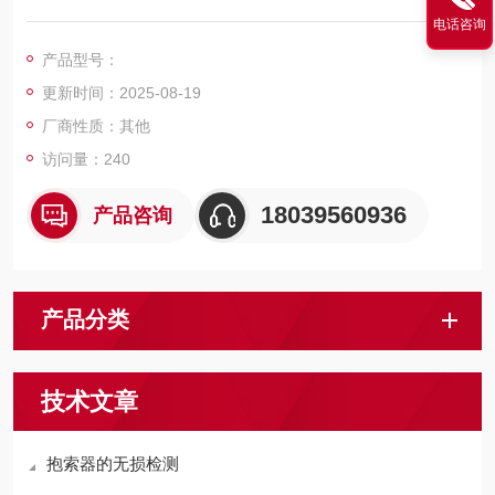
作用下产生杠杆自锁力而抱紧钢丝绳。能使吊座简单方便的挂在
电话咨询
钢丝绳，使索道既能运送人员，又能运送货物。卡钳式抱索器架
产品型号：
空乘人装置矿用猴车配件
更新时间：2025-08-19
厂商性质：其他
访问量：240
18039560936
产品咨询
产品分类
技术文章
抱索器的无损检测