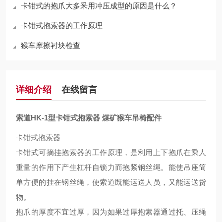
卡钳式的抱爪大多釆用冲压成型的原因是什么？
卡钳式抱索器的工作原理
猴车摩擦衬块检查
详细介绍
在线留言
索道HK-1型卡钳式抱索器 煤矿猴车吊椅配件
卡钳式抱索器
卡钳式可摘挂抱索器的工作原理，是利用上下抱爪在乘人
重量的作用下产生杠杆自锁力而抱紧钢丝绳。能使吊座简
单方便的挂在钢丝绳，使索道既能运送人员，又能运送货
物。
抱爪的厚度不宜过厚，因为如果过厚抱索器通过托、压绳