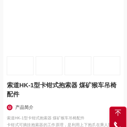
索道HK-1型卡钳式抱索器 煤矿猴车吊椅
配件
产品简介
索道HK-1型卡钳式抱索器 煤矿猴车吊椅配件
卡钳式可摘挂抱索器的工作原理，是利用上下抱爪在乘人重量的