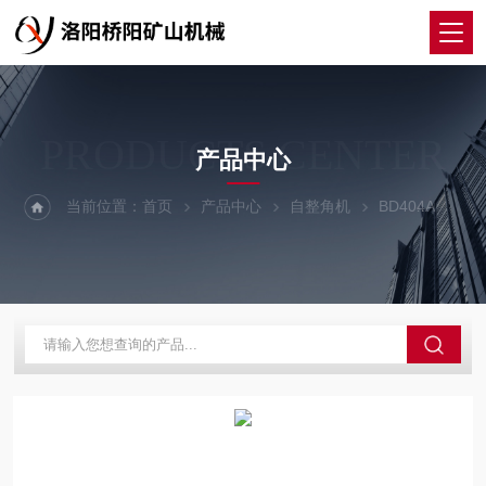
PRODUCTS CENTER
产品中心
当前位置：
首页
产品中心
自整角机
BD404A
伺