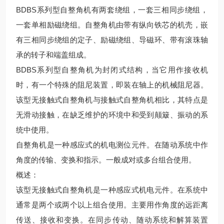
BDBS系列型自整角机有两套绕组，一套三相同步绕组，
一套单相励磁绕组。自整角机由带有纵向铁芯的机壳，嵌
有三相同步绕组的定子、励磁绕组、导磁环、带有滚珠轴
承的转子和端盖组成。
BDBS系列型自整角机为封闭式结构，当它用作接收机
时，有一个特殊的阻尼装置，即装在轴上的机械阻尼器。
该型无接触式自整角机与接触式自整角机相比，其特点是
无滑动接触，在缺乏维护的环境中和受到颠簸、振动的系
统中使用。
自整角机是一种感应式的机电测位元件。在随动系统中作
角度的传输、变换和指示。一般成对或多台组合使用。
概述：
该型无接触式自整角机是一种感应式机电元件。在系统中
通常是两个或两个以上组合使用。主要用作角度的远距离
传送、接收和变换。在同步传动、随动系统和解算装置