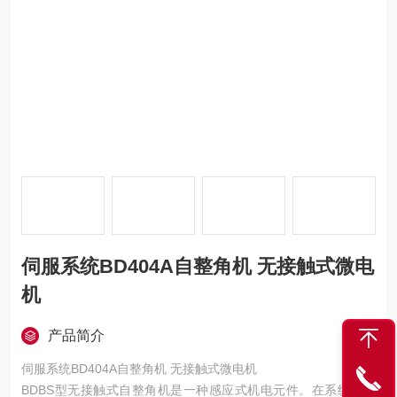
伺服系统BD404A自整角机 无接触式微电
机
产品简介
伺服系统BD404A自整角机 无接触式微电机
BDBS型无接触式自整角机是一种感应式机电元件。在系统中通