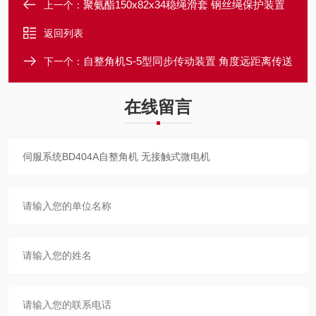
聚氨酯150x82x34稳绳滑套 钢丝绳保护装置
上一个：
返回列表
自整角机S-5型同步传动装置 角度远距离传送
下一个：
在线留言