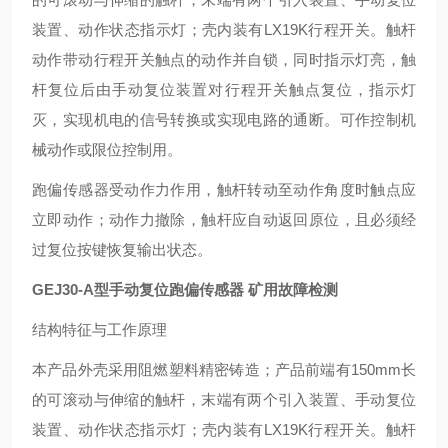
装置、动作状态指示灯；壳内装有LX19K行程开关。触杆
动作带动行程开关触点的动作并自锁，同时指示灯亮，触
杆复位后由手动复位装置对行程开关触点复位，指示灯
灭，实现机电的信号转换或实现电路的通断。可作控制机
械动作或限位控制用。
跑偏传感器受动作力作用，触杆转动至动作角度时触点应
立即动作；动作力撤除，触杆应自动返回原位，且必须经
过复位按键恢复输出状态。
GEJ30-A型手动复位跑偏传感器 矿用故障检测
结构特征与工作原理
本产品外壳采用阻燃塑料精密铸造；产品前端有150mm长
的可滚动与伸缩的触杆，末端有两个引入装置、手动复位
装置、动作状态指示灯；壳内装有LX19K行程开关。触杆