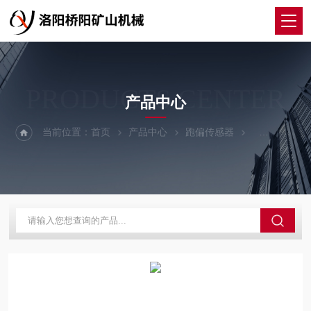
PRODUCTS CENTER
产品中心
当前位置：
首页
产品中心
跑偏传感器
手动复位