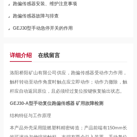
跑偏传感器安装、维护注意事项
跑偏传感器故障与排查
GEJ30型手动急停开关的作用
详细介绍
在线留言
洛阳桥阳矿山有限公司供应，跑偏传感器受动作力作用，
触杆转动至动作角度时触点应立即动作；动作力撤除，触
杆应自动返回原位，且必须经过复位按键恢复输出状态。
GEJ30-A型手动复位跑偏传感器 矿用故障检测
结构特征与工作原理
本产品外壳采用阻燃塑料精密铸造；产品前端有150mm长
的可滚动与伸缩的触杆，末端有两个引入装置、手动复位