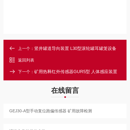
竖井罐道导向装置 L30型滚轮罐耳罐笼设备
上一个：
返回列表
矿用热释红外传感器GUR5型 人体感应装置
下一个：
在线留言