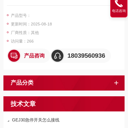
作；动作力撤除，触杆应自动返回原位，且必须经过复位按键恢
电话咨询
复输出状态。
产品型号：
更新时间：2025-08-18
厂商性质：其他
访问量：266
18039560936
产品咨询
产品分类
技术文章
GEJ30急停开关怎么接线