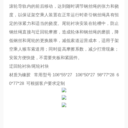
滚轮导轨内的前后移动，达到随时调节钢丝绳的张力和挠
度，以保证架空乘人装置在正常运行时牵引钢丝绳具有恒
定的张紧力和适当的挠度。尾轮衬块安装在轮槽中，防止
钢丝绳直接与迂回轮摩擦，造成轮体和钢丝绳的磨损，降
低钢丝和尾轮的更换频率，减低索道运营成本，适用于架
空乘人猴车索道用；同时提高摩擦系数，减少打滑现象；
安装方便快捷，不需要夹板和紧固件。
迂回轮衬块
/尾轮衬块
材质为橡胶
常用型号 106*55*27 106*50*27 98*77*28 6
0*77*28 可根据客户要求定制