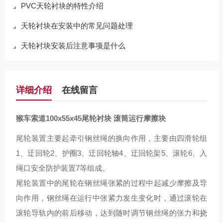
PVC天轮衬块的特性介绍
天轮衬块在安装中的常见问题处理
天轮衬块安装后注意事项是什么
详细介绍
在线留言
猴车索道100x55x45尾轮衬块 滚筒运行摩擦块
尾轮装置主要起牵引钢丝绳的换向作用，主要由四滑轮组
1、迂回轮2、护圈3、迂回轮轴4、迂回轮架5、滚轮6、入
绳口安全防护装置7等组成。
尾轮装置中的尾轮在钢丝绳张紧的过程中起减少摩擦及导
向作用，钢丝绳在运行中张紧力发生变化时，通过滚轮在
滚轮导轨内的前后移动，达到随时调节钢丝绳的张力和挠