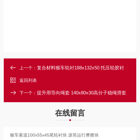
复合材料猴车轮衬188x132x50 托压轮胶衬
上一个：
返回列表
提升用导向绳套 140x80x30高分子稳绳滑套
下一个：
在线留言