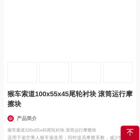
猴车索道100x55x45尾轮衬块 滚筒运行摩
擦块
产品简介
猴车索道100x55x45尾轮衬块 滚筒运行摩擦块
适用于架空乘人猴车索道用；同时提高摩擦系数，减少打滑现