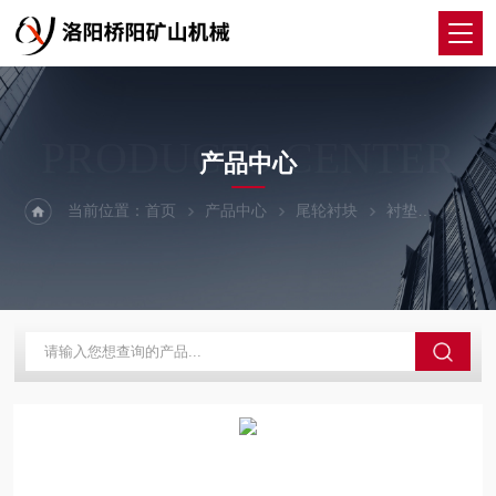
PRODUCTS CENTER
产品中心
当前位置：
首页
产品中心
尾轮衬块
衬垫
猴车索