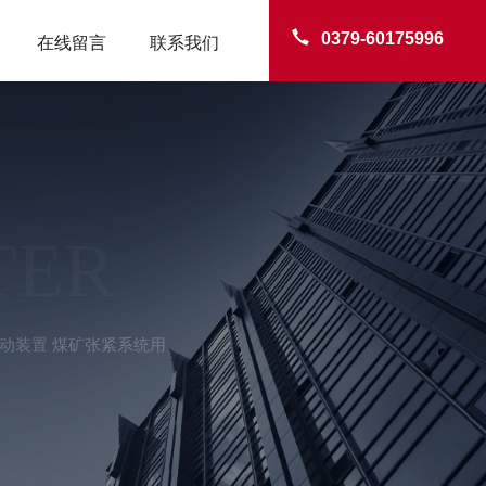
0379-60175996
在线留言
联系我们
TER
动装置 煤矿张紧系统用