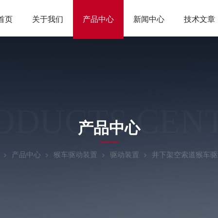
首页
关于我们
产品中心
新闻中心
技术文章
ODUCTS CEN
产品中心
产品中心
猴车驱动装置
驱动装置
井下架空索道猴车驱