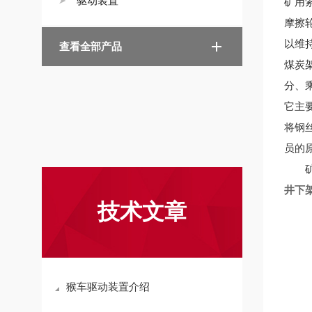
驱动装置
矿用
摩擦
以维
查看全部产品
煤炭
分、
它主
将钢
员的
矿用
井下
技术文章
猴车驱动装置介绍