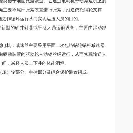
理类似于地面旅游索道。它通过电动机带动减速机上的
绳主要靠尾部张紧装置进行张紧，沿途依托绳轮支撑，
随之作循环运行从而实现运送人员的目的。
种新型的矿井斜巷或平巷人员运输设备，主要由驱动部
型电机；减速器主要采用平面二次包络蜗轮蜗杆减速器.
由驱动装置的驱动轮带动钢丝绳运行，从而实现输送人
时间，减轻人员上下井的体能消耗。
压）轮部分、电控部分及综合保护装置组成。