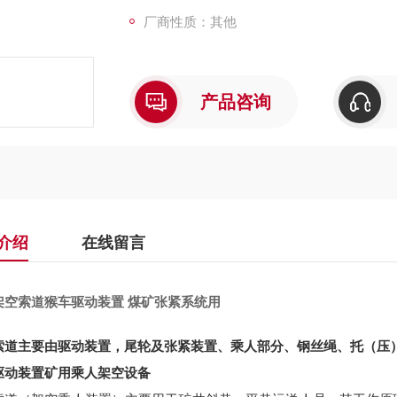
厂商性质：其他
产品咨询
介绍
在线留言
架空索道猴车驱动装置 煤矿张紧系统用
索道主要由驱动装置，尾轮及张紧装置、乘人部分、钢丝绳、托（压
驱动装置矿用乘人架空设备