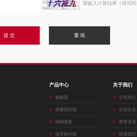
请输入计算结果（填写阿
产品中心
关于我们
抱索器
公司简介
抱索器衬垫
企业文化
稳绳滑套
荣誉资质
提升机衬板
联系我们