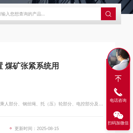
程开关KHXC24 井下机电设备
便携式移动液压系统总成 提升机
 煤矿张紧系统用
电话咨询
乘人部分、钢丝绳、托（压）轮部分、电控部分及综
扫码加微信
更新时间：2025-08-15