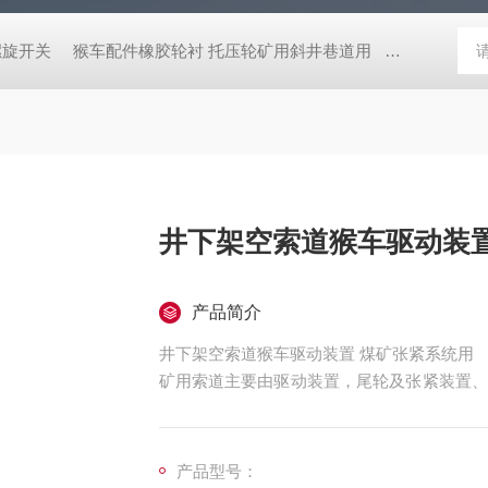
螺旋开关
猴车配件橡胶轮衬 托压轮矿用斜井巷道用
矿用本安型行
井下架空索道猴车驱动装置
产品简介
井下架空索道猴车驱动装置 煤矿张紧系统用
矿用索道主要由驱动装置，尾轮及张紧装置、
合保护装置组成。
产品型号：