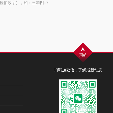
拉伯数字），如：三加四=7
扫码加微信，了解最新动态