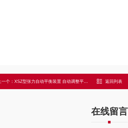
上一个：
XSZ型张力自动平衡装置 自动调整平衡系统
返回列表
在线留言