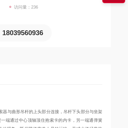
访问量：236
18039560936
索器与曲形吊杆的上头部分连接，吊杆下头部分与坐架
簧一端通过中心顶轴顶住抱索卡的内卡，另一端通弹簧