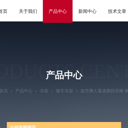
首页
关于我们
产品中心
新闻中心
技术文章
ODUCTS CEN
产品中心
首页
产品中心
吊架
猴车吊架
架空乘人索道摘挂吊椅 