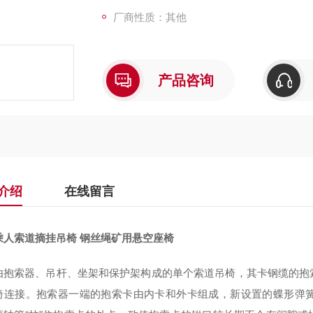
厂商性质：其他
产品咨询
介绍
在线留言
乘人索道摘挂吊椅 钢丝绳矿用悬空座椅
由抱索器、吊杆、坐架和保护架构成的单个索道吊椅，其卡钢缆的抱
椅连接。抱索器一端的抱索卡由内卡和外卡组成，新设置的蝶形弹