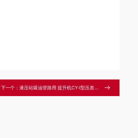
下一个：
液压站吸油管路用 提升机CY-I型压差发讯器