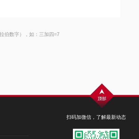
拉伯数字），如：三加四=7
扫码加微信，了解最新动态