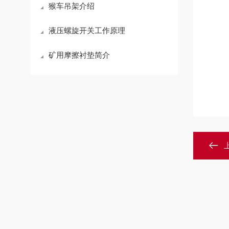
猴车吊架介绍
液压螺旋开关工作原理
矿用摩擦衬垫简介