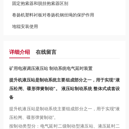
固定抱索器和脱挂抱索器区别
卷扬机塑料衬板对卷扬机钢丝绳的保护作用
地辊安装使用
详细介绍
在线留言
矿用电液调压液压站 制动系统电气延时装置
提升机液压站是制动系统主要组成部分之一，用于实现“液
压松闸、碟形弹簧制动"。 液压站制动系统 整体式成套设
备
提升机液压站是制动系统主要组成部分之一，用于实现
“
液
压松闸、碟形弹簧制动
"
。
按制动类型分：电气延时二级制动型液压站、液压延时二