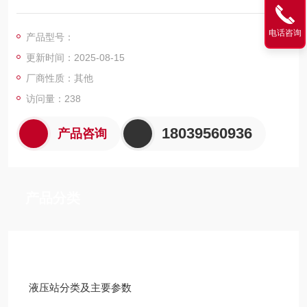
闸、碟形弹簧制动“。 液压站制动系统 整体式成套设备
电话咨询
产品型号：
更新时间：2025-08-15
厂商性质：其他
访问量：238
18039560936
产品咨询
产品分类
技术文章
液压站分类及主要参数