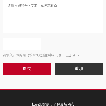
请输入计算结果（填写阿拉伯数字），如：三加四=7
扫码加微信，了解最新动态