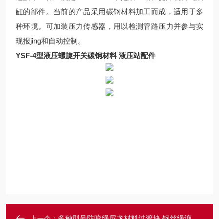
缸的部件。当前的产品采用碳钢材料加工而成，适用于多
种环境。可加装压力传感器，用以检测管路压力并参与实
现报jing和自动控制。
YSF-4型液压螺旋开关碳钢材料 液压站配件
多种型号防咬绳尼龙材料过渡块 钢丝绳缠绕用挡绳板
上一个：