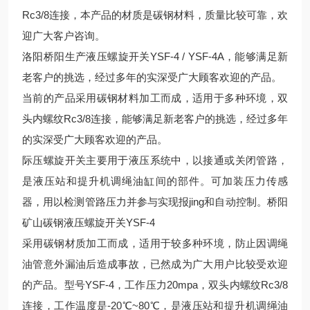
Rc3/8连接，本产品的材质是碳钢材料，质量比较可靠，欢
迎广大客户咨询。
洛阳桥阳生产液压螺旋开关YSF-4 / YSF-4A，能够满足新
老客户的挑选，经过多年的实深受广大顾客欢迎的产品。
当前的产品采用碳钢材料加工而成，适用于多种环境，双
头内螺纹Rc3/8连接，能够满足新老客户的挑选，经过多年
的实深受广大顾客欢迎的产品。
际压螺旋开关主要用于液压系统中，以接通或关闭管路，
是液压站和提升机调绳油缸间的部件。可加装压力传感
器，用以检测管路压力并参与实现报jing和自动控制。桥阳
矿山碳钢液压螺旋开关YSF-4
采用碳钢材质加工而成，适用于较多种环境，防止因调绳
油管意外漏油后造成事故，已然成为广大用户比较受欢迎
的产品。型号YSF-4，工作压力20mpa，双头内螺纹Rc3/8
连接，工作温度是-20℃~80℃，是液压站和提升机调绳油