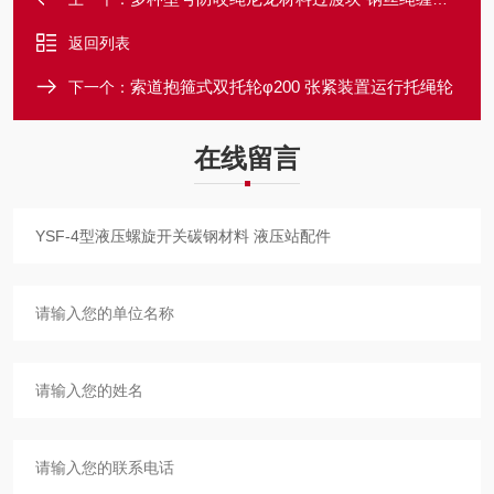
返回列表
索道抱箍式双托轮φ200 张紧装置运行托绳轮
下一个：
在线留言