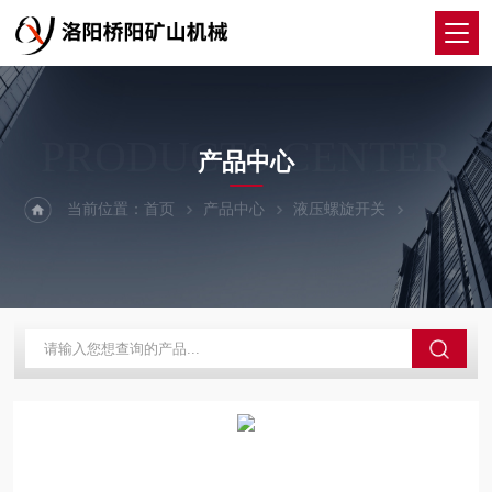
PRODUCTS CENTER
产品中心
当前位置：
首页
产品中心
液压螺旋开关
碳钢材料