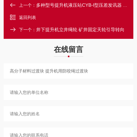
多种型号提升机液压站CYB-I型压差发讯器 高压过滤器
上一个：
返回列表
井下提升机立井绳轮 矿井固定天轮引导转向
下一个：
在线留言