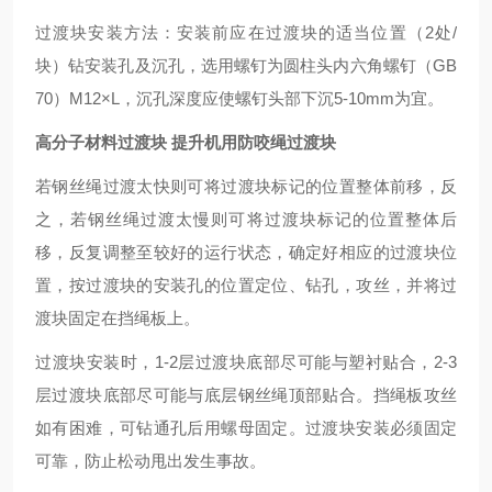
过渡块安装方法：安装前应在过渡块的适当位置（2处/
块）钻安装孔及沉孔，选用螺钉为圆柱头内六角螺钉（GB
70）M12×L，沉孔深度应使螺钉头部下沉5-10mm为宜。
高分子材料过渡块 提升机用防咬绳过渡块
若钢丝绳过渡太快则可将过渡块标记的位置整体前移，反
之，若钢丝绳过渡太慢则可将过渡块标记的位置整体后
移，反复调整至较好的运行状态，确定好相应的过渡块位
置，按过渡块的安装孔的位置定位、钻孔，攻丝，并将过
渡块固定在挡绳板上。
过渡块安装时，1-2层过渡块底部尽可能与塑衬贴合，2-3
层过渡块底部尽可能与底层钢丝绳顶部贴合。挡绳板攻丝
如有困难，可钻通孔后用螺母固定。过渡块安装必须固定
可靠，防止松动甩出发生事故。