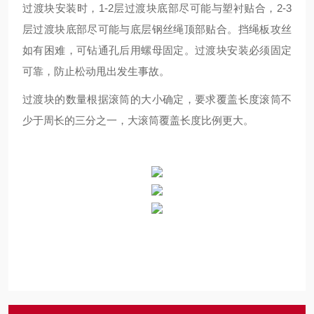
过渡块安装时，1-2层过渡块底部尽可能与塑衬贴合，2-3
层过渡块底部尽可能与底层钢丝绳顶部贴合。挡绳板攻丝
如有困难，可钻通孔后用螺母固定。过渡块安装必须固定
可靠，防止松动甩出发生事故。
过渡块的数量根据滚筒的大小确定，要求覆盖长度滚筒不
少于周长的三分之一，大滚筒覆盖长度比例更大。