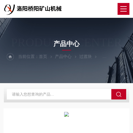
PRODUCTS CENTER
产品中心
当前位置：
首页
产品中心
过渡块
高分子过渡块