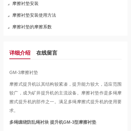
摩擦衬垫安装
摩擦衬垫安装使用方法
摩擦衬垫的摩擦系数
详细介绍
在线留言
GM-3摩擦衬垫
摩擦式提升机以其结构
较
紧凑，提升能力
较
大，适应范围
较
广，成为矿井提升机的主流设备。摩擦衬垫作是多绳摩
擦式提升机的部件之一。满足多绳摩擦式提升机的使用要
求。
多绳缠绕防乱绳衬块 提升机GM-3型摩擦衬垫