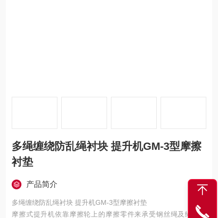
多绳缠绕防乱绳衬块 提升机GM-3型摩擦
衬垫
产品简介
多绳缠绕防乱绳衬块 提升机GM-3型摩擦衬垫
摩擦式提升机依靠摩擦轮上的摩擦零件来承受钢丝绳及绳端负