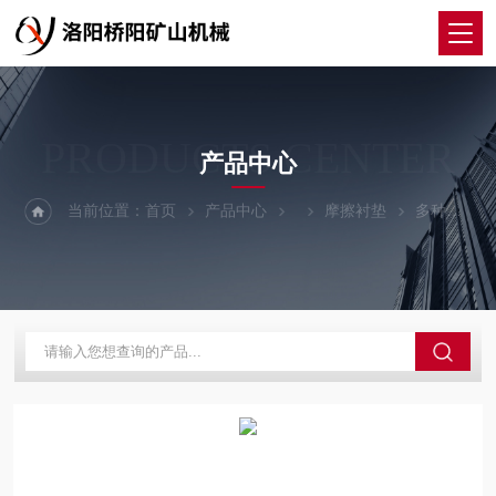
PRODUCTS CENTER
产品中心
当前位置：
首页
产品中心
摩擦衬垫
多种型号多绳缠绕防乱绳衬块 提升机GM-3型摩擦衬垫