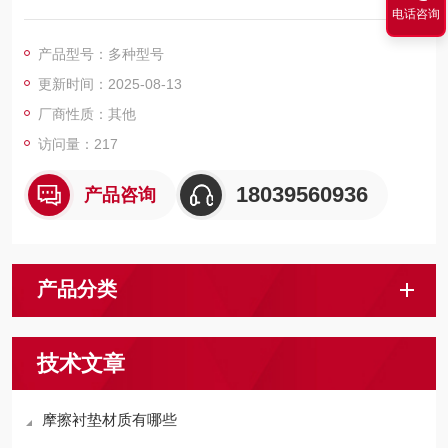
电话咨询
荷，并依靠它与钢丝绳之间的摩擦力来提升矿石运送人员和物
料，这种摩擦零件被称为摩擦衬垫。
产品型号：多种型号
更新时间：2025-08-13
厂商性质：其他
访问量：217
18039560936
产品咨询
产品分类
技术文章
摩擦衬垫材质有哪些