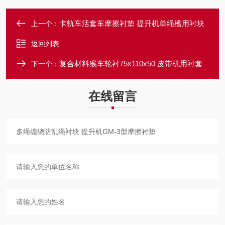
卡轨车活套车摩擦衬垫 提升机单绳槽用衬块
上一个：
返回列表
复合材料猴车轮衬75x110x50 皮带机用衬套
下一个：
在线留言