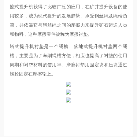
擦式提升机获得
了比较
广泛
的
应用，
在
矿井提升设备的
使
用较多
，成为现代提升的发展趋势。承受钢丝绳及绳端负
荷，并依靠它与钢丝绳之间的摩擦力来提升矿石运送人员
和物料，这种摩擦零件被称为摩擦衬垫。
塔式提升机衬垫是一个绳槽、落地式提升机衬垫两个绳
槽，主要是为了车削绳槽方便，相应也提高了衬垫的使用
周期和衬垫材料的使用率。摩擦衬垫用固定块和压块通过
螺栓固定在摩擦轮上。