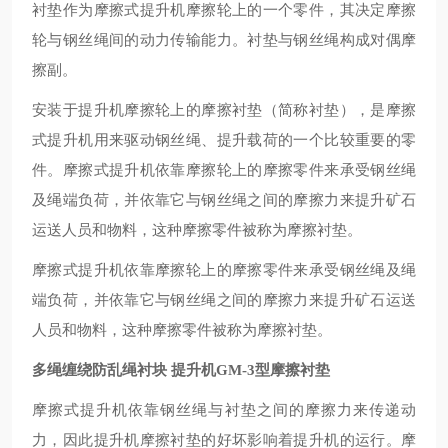
衬垫作为摩擦式提升机摩擦轮上的一个零件，其决定摩擦
轮与钢丝绳间的动力传输能力。衬垫与钢丝绳构成对偶摩
擦副。
安装于提升机摩擦轮上的摩擦衬垫（简称衬垫），是摩擦
式提升机用来驱动钢丝绳、提升载荷的一个比较重要的零
件。摩擦式提升机依靠摩擦轮上的摩擦零件来承受钢丝绳
及绳端负荷，并依靠它与钢丝绳之间的摩擦力来提升矿石
运送人员和物料，这种摩擦零件被称为摩擦衬垫。
摩擦式提升机依靠摩擦轮上的摩擦零件来承受钢丝绳及绳
端负荷，并依靠它与钢丝绳之间的摩擦力来提升矿石运送
人员和物料，这种摩擦零件被称为摩擦衬垫。
多绳缠绕防乱绳衬块 提升机GM-3型摩擦衬垫
摩擦式提升机依靠钢丝绳与衬垫之间的摩擦力来传递动
力，因此提升机摩擦衬垫的好坏影响着提升机的
运行
。摩