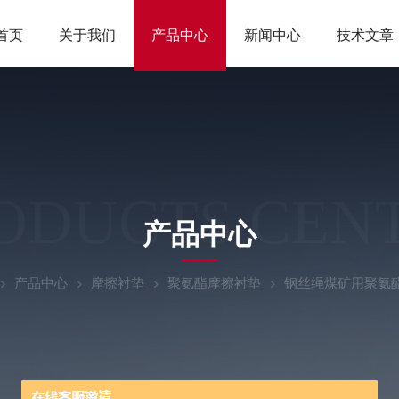
首页
关于我们
产品中心
新闻中心
技术文章
ODUCTS CEN
产品中心
产品中心
摩擦衬垫
聚氨酯摩擦衬垫
钢丝绳煤矿用聚氨