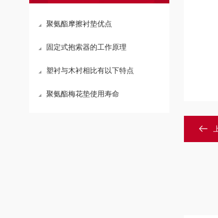
聚氨酯摩擦衬垫优点
固定式抱索器的工作原理
塑衬与木衬相比有以下特点
聚氨酯梅花垫使用寿命