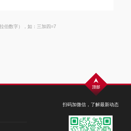
拉伯数字），如：三加四=7
扫码加微信，了解最新动态