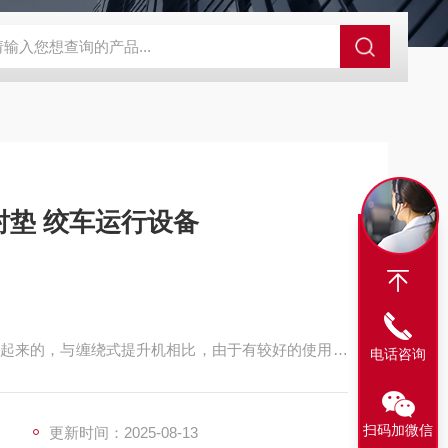
程开关KHXC24 井下机电设备
便携式移动液压系统总成 提升机
垫 绞车运行设备
起来的，与缠绕式提升机相比，由于有较好的使用，
电话咨询
多，成为现代提升的发展趋势。
扫码加微信
更新时间：2025-08-13