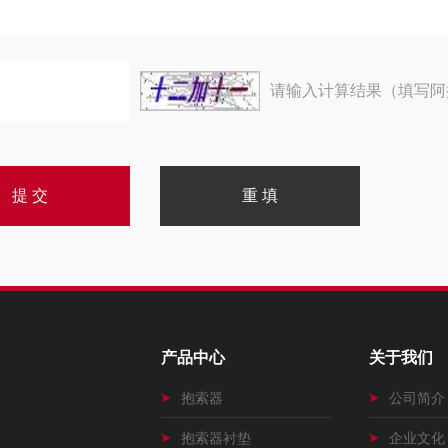
请输入计算结果（填写阿
产品中心
关于我们
抱索器
公司简介
抱索器衬垫
企业文化