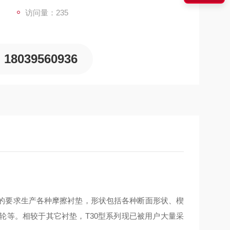
访问量：235
18039560936
的要求生产各种摩擦衬垫，形状包括各种断面形状、楔
轮等。
相较于其它衬垫，
T30型系列现已被用户大量采