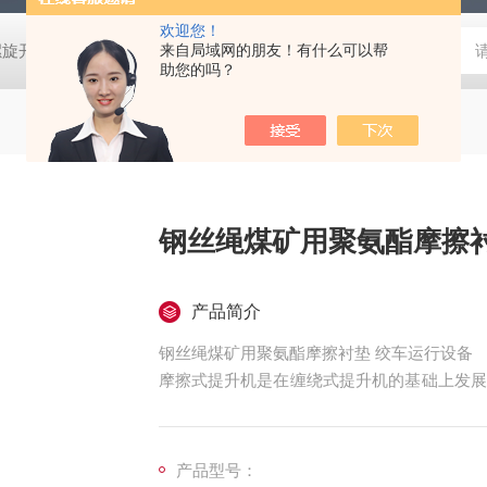
欢迎您！
螺旋开关
猴车配件橡胶轮衬 托压轮矿用斜井巷道用
来自局域网的朋友！有什么可以帮
矿用本安型行
助您的吗？
钢丝绳煤矿用聚氨酯摩擦衬
产品简介
钢丝绳煤矿用聚氨酯摩擦衬垫 绞车运行设备
摩擦式提升机是在缠绕式提升机的基础上发展
近几十年发展很快，在矿井提升设备的使用较
产品型号：