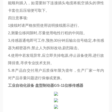
能顺利插入，如需要卸下连接插头电缆将航空插头的弹性
卡套住后压缩便可取下。
四注意事项:
1接线时请严格按照使用说明接线图示进行。
2,测量位移间隙时,尽量使用电性行程的中间段。
3,传感器通电即可工作,预热30分钟后输出信号稳定,本传感
器为精密器件,禁止人为拆卸改动,剧烈敲击。
4.使用中若发现异常,应立即关掉电源,停止设备使用,进行故
障排查,寻求专业技术支持。
5.本产品自交付用户后质保年限为壹年，生产厂家一年内
对产品非量问题进行保修或更换。
工业自动化设备 盘型制动器GS-11位移传感器