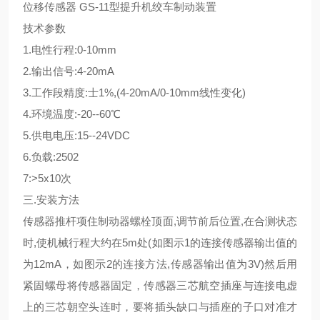
位移传感器 GS-11型提升机绞车制动装置
技术参数
1.电性行程:0-10mm
2.输出信号:4-20mA
3.工作段精度:士1%,(4-20mA/0-10mm线性变化)
4.环境温度:-20--60℃
5.供电电压:15--24VDC
6.负载:2502
7:>5x10次
三.安装方法
传感器推杆项住制动器螺栓顶面,调节前后位置,在合测状态
时,使机械行程大约在5m处(如图示1的连接传感器输出值的
为12mA，如图示2的连接方法,传感器输出值为3V)然后用
紧固螺母将传感器固定，传感器三芯航空插座与连接电虚
上的三芯朝空头连时，要将插头缺口与插座的子口对准才