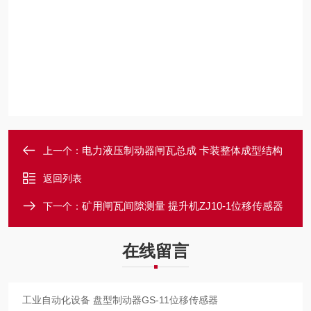
电力液压制动器闸瓦总成 卡装整体成型结构
上一个：
返回列表
矿用闸瓦间隙测量 提升机ZJ10-1位移传感器
下一个：
在线留言