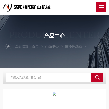
PRODUCTS CENTER
产品中心
当前位置：
首页
产品中心
位移传感器
GS-11型