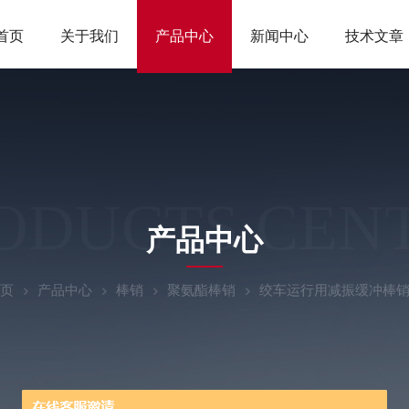
首页
关于我们
产品中心
新闻中心
技术文章
ODUCTS CEN
产品中心
页
产品中心
棒销
聚氨酯棒销
绞车运行用减振缓冲棒销3