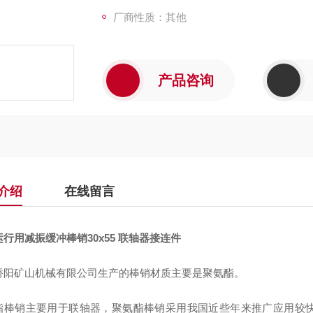
厂商性质：其他
产品咨询
介绍
在线留言
行用减振缓冲棒销30x55 联轴器接连件
桥阳矿山机械有限公司生产的棒销材质主要是聚氨酯。
酯棒销主要用于联轴器，聚氨酯棒销采用我国近些年来推广应用较