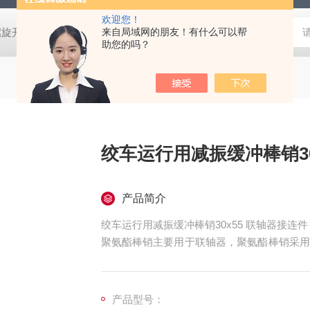
欢迎您！
螺旋开关
猴车配件橡胶轮衬 托压轮矿用斜井巷道用
来自局域网的朋友！有什么可以帮
矿用本安型行
助您的吗？
绞车运行用减振缓冲棒销30
产品简介
绞车运行用减振缓冲棒销30x55 联轴器接连件
聚氨酯棒销主要用于联轴器，聚氨酯棒销采用
种介于橡胶与塑料之间的材料。
产品型号：