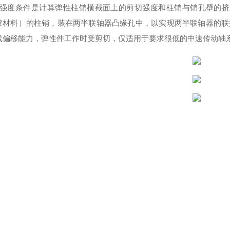
其强度条件是计算弹性柱销横截面上的剪切强度和柱销与销孔壁的挤
胶材料）的柱销，装在两半联轴器凸缘孔中，以实现两半联轴器的联
线偏移能力，弹性件工作时受剪切，仅适用于要求很低的中速传动轴