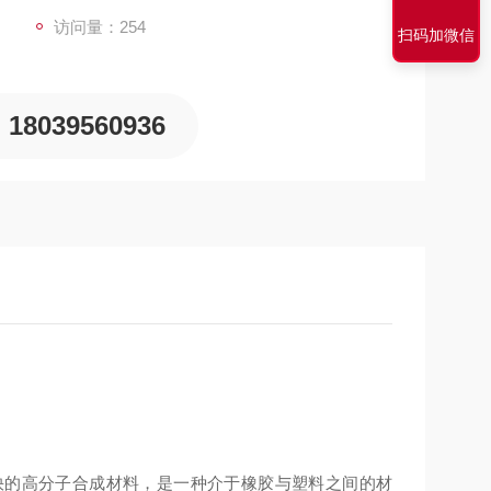
访问量：254
扫码加微信
18039560936
快的高分子合成材料，是一种介于橡胶与塑料之间的材