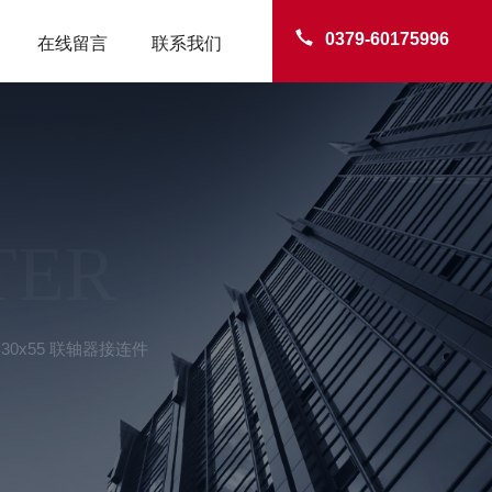
0379-60175996
在线留言
联系我们
TER
0x55 联轴器接连件