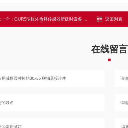
上一个：
GUR5型红外热释传感器所延时设备 洒水降尘
返回列表
在线留言