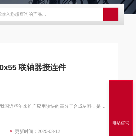
程开关KHXC24 井下机电设备
便携式移动液压系统总成 提升机
x55 联轴器接连件
我国近些年来推广应用较快的高分子合成材料，是一
电话咨询
更新时间：2025-08-12