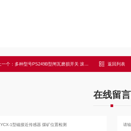
上一个：
多种型号PS249B型闸瓦磨损开关 滚筒制动用磨损检测
返回列表
在线留言