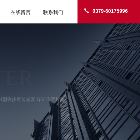
0379-60175996
在线留言
联系我们
TER
-1型磁接近传感器 煤矿位置检测