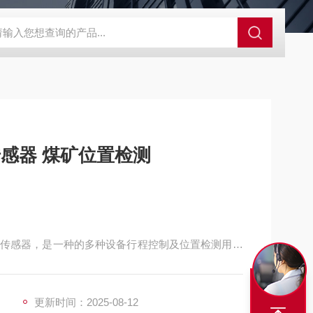
程开关KHXC24 井下机电设备
便携式移动液压系统总成 提升机
传感器 煤矿位置检测
传感器，是一种的多种设备行程控制及位置检测用的
更新时间：2025-08-12