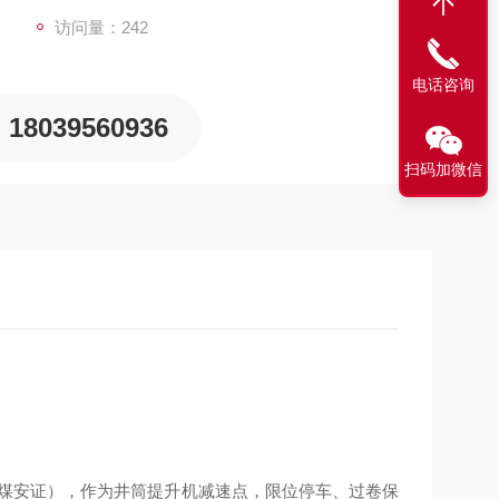
访问量：242
电话咨询
18039560936
扫码加微信
煤安证）
，作为井筒提升机减速点，限位停车、过卷保