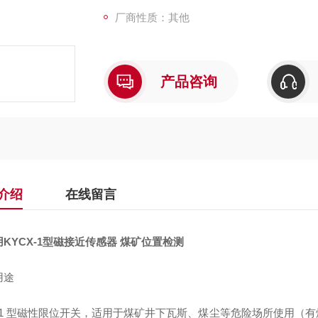
厂商性质：其他
产品咨询
介绍
在线留言
KYCX-1型磁接近传感器 煤矿位置检测
用途
1 型
磁性
限位开关，适用于煤矿井下瓦斯、煤尘
等
危险场所使用
（有