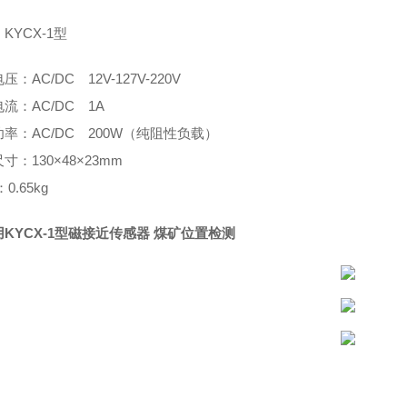
：
KYCX-1型
电压：
AC/DC 12V-127V-220V
电流：
AC/DC 1A
功率：
AC/DC 200W（纯阻性负载）
尺寸：
130×48×23mm
：
0.65kg
KYCX-1型磁接近传感器 煤矿位置检测