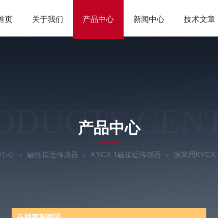
首页
关于我们
产品中心
新闻中心
技术文章
ODUCTS CEN
产品中心
中心
磁性接近传感器
KYCX-1磁接近传感器
滚筒用KYCX