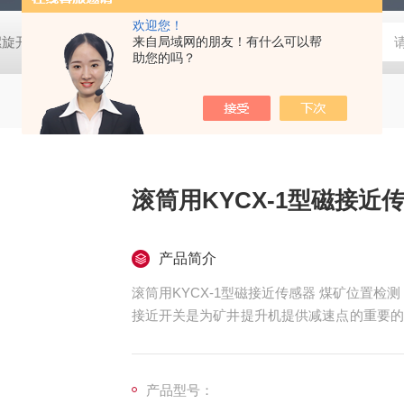
欢迎您！
螺旋开关
猴车配件橡胶轮衬 托压轮矿用斜井巷道用
来自局域网的朋友！有什么可以帮
矿用本安型行
助您的吗？
滚筒用KYCX-1型磁接近
产品简介
滚筒用KYCX-1型磁接近传感器 煤矿位置检测
接近开关是为矿井提升机提供减速点的重要的
行程开关。
产品型号：