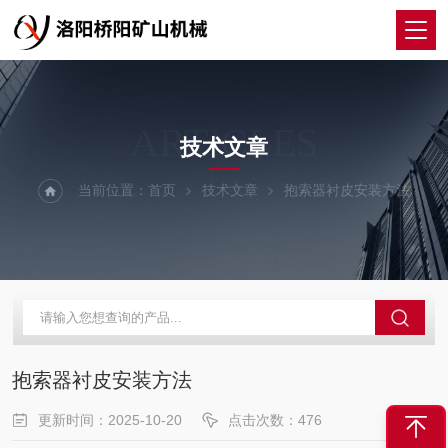
ARTICLES
技术文章
当前位置：
首页
技术文章
抱索器衬皮安装方法
抱索器衬皮安装方法
更新时间：2025-10-20
点击次数：476